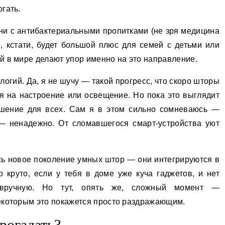
гать.
ани с антибактериальными пропитками (не зря медицина
, кстати, будет большой плюс для семей с детьми или
й в мире делают упор именно на это направление.
огий. Да, я не шучу — такой прогресс, что скоро шторы
уя на настроение или освещение. Но пока это выглядит
ешение для всех. Сам я в этом сильно сомневаюсь —
— ненадежно. От сломавшегося смарт-устройства уют
ось новое поколение умных штор — они интегрируются в
 круто, если у тебя в доме уже куча гаджетов, и нет
вручную. Но тут, опять же, сложный момент —
екоторым это покажется просто раздражающим.
рогадать?