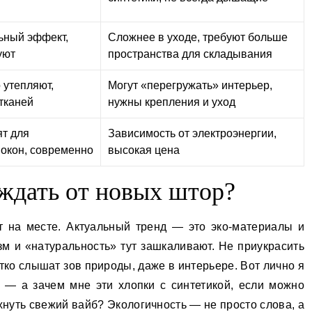
ьный эффект,
Сложнее в уходе, требуют больше
уют
пространства для складывания
 утепляют,
Могут «перегружать» интерьер,
тканей
нужны крепления и уход
ят для
Зависимость от электроэнергии,
 окон, современно
высокая цена
 ждать от новых штор?
 на месте. Актуальный тренд — это эко-материалы и
м и «натуральность» тут зашкаливают. Не приукрасить
тко слышат зов природы, даже в интерьере. Вот лично я
— а зачем мне эти хлопки с синтетикой, если можно
охнуть свежий вайб? Экологичность — не просто слова, а