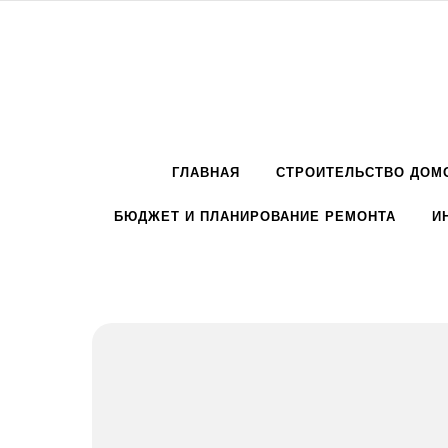
Перейти к содержимому
ГЛАВНАЯ
СТРОИТЕЛЬСТВО ДОМ
БЮДЖЕТ И ПЛАНИРОВАНИЕ РЕМОНТА
И