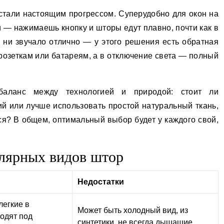
стали настоящим прогрессом. Суперудобно для окон на
 — нажимаешь кнопку и шторы едут плавно, почти как в
о ни звучало отлично — у этого решения есть обратная
розеткам или батареям, а в отключение света — полный
ланс между технологией и природой: стоит ли
ий или лучше использовать простой натуральный ткань,
ся? В общем, оптимальный выбор будет у каждого свой,
лярных видов штор
Недостатки
легкие в
Может быть холодный вид, из
одят под
синтетики, не всегда дышащие