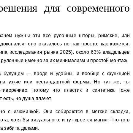
решения для современного
 зачем нужны эти все рулонные шторы, римские, или
докопался, оно оказалось не так просто, как кажется.
ипа исследования рынка 2025), около 63% владельцев
 рулонные именно за их минимализм и простой монтаж.
 в будущем — вроде и удобны, и вообще с функцией
кна узкие или нестандартной формы. Но тут же, ты
тиворечиво, потому что пластик и синтетика тоже
 есть, но душа плачет.
но с изюминкой. Они собираются в мягкие складки,
та, хотя бы визуального, и тут кроется магия. Что-то в
на забита делами.