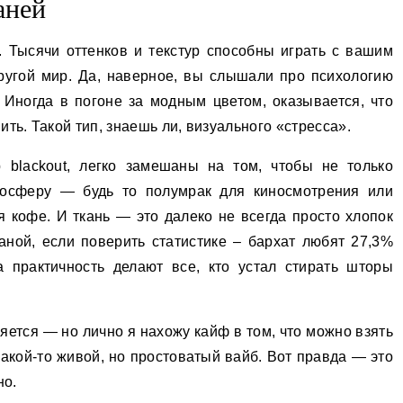
аней
 Тысячи оттенков и текстур способны играть с вашим
другой мир. Да, наверное, вы слышали про психологию
. Иногда в погоне за модным цветом, оказывается, что
ть. Такой тип, знаешь ли, визуального «стресса».
blackout, легко замешаны на том, чтобы не только
тмосферу — будь то полумрак для киносмотрения или
 кофе. И ткань — это далеко не всегда просто хлопок
раной, если поверить статистике – бархат любят 27,3%
за практичность делают все, кто устал стирать шторы
ется — но лично я нахожу кайф в том, что можно взять
акой-то живой, но простоватый вайб. Вот правда — это
но.