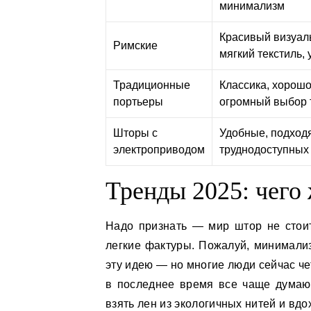
минимализм
Красивый визуал
Римские
мягкий текстиль, 
Традиционные
Классика, хорошо
портьеры
огромный выбор 
Шторы с
Удобные, подход
электроприводом
труднодоступных
Тренды 2025: чего
Надо признать — мир штор не стоит
легкие фактуры. Пожалуй, минимализ
эту идею — но многие люди сейчас че
в последнее время все чаще думаю 
взять лен из экологичных нитей и вд