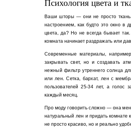
Психология цвета и тк
Ваши шторы — они не просто ткань.
настроением, как будто это окно в 
цвета, да? Но не всегда бывает так
комната начинает раздражать или дави
Современные материалы, например 
закрывать свет, но и создавать а
нежный фильтр утреннего солнца для
или лен. Сетка, бархат, лен с мемб
пользователей 25-34 лет, а голос 
каждый месяц.
Про моду говорить сложно — она меня
натуральный лен и придать комнате к
не просто красиво, но и реально удоб