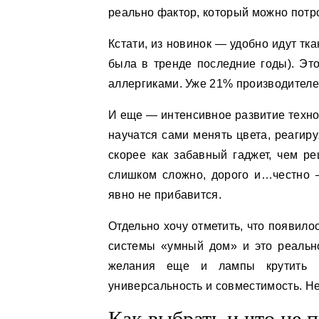
реально фактор, который можно потро
Кстати, из новинок — удобно идут тк
была в тренде последние годы). Это
аллергиками. Уже 21% производителе
И еще — интенсивное развитие технол
научатся сами менять цвета, реагир
скорее как забавный гаджет, чем р
слишком сложно, дорого и…честно 
явно не прибавится.
Отдельно хочу отметить, что появил
системы «умный дом» и это реально
желания еще и лампы крутить 
универсальность и совместимость. Н
Как выбрать и что не п