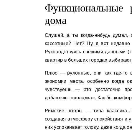
Функциональные 
дома
Слушай, а ты когда-нибудь думал,
кассетные? Нет? Ну, я вот недавно 
Руководствуясь свежими данными (т
квартир в больших городах выбирают
Плюс — рулонные, они как где-то
экономии места, особенно когда о
чувствуешь — это достаточно про
добавляют «холодка». Как бы комфорт
Римские шторы — типа классика, 
создавая атмосферу спокойствия и ую
них успокаивает голову, даже когда о