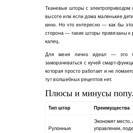
Тканевые шторы с электроприводом 
высоте или если дома маленькие дети
кино. Но что интересно — как бы эт
сторона — такие шторы привязаны к 
капец.
Для меня лично идеал — это ба
заморачиваться с кучей смарт-функц
которая просто работает и не ломает
тут волшебных рецептов нет.
Плюсы и минусы попу
Тип штор
Преимущества
Экономят место, 
Рулонные
управлении, подх