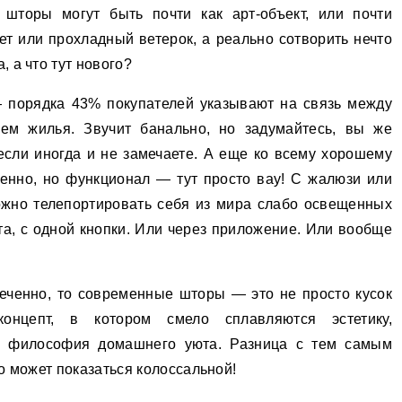
шторы могут быть почти как арт-объект, или почти
ет или прохладный ветерок, а реально сотворить нечто
 а что тут нового?
— порядка 43% покупателей указывают на связь между
ем жилья. Звучит банально, но задумайтесь, вы же
если иногда и не замечаете. А еще ко всему хорошему
енно, но функционал — тут просто вау! С жалюзи или
жно телепортировать себя из мира слабо освещенных
та, с одной кнопки. Или через приложение. Или вообще
леченно, то современные шторы — это не просто кусок
онцепт, в котором смело сплавляются эстетику,
ая философия домашнего уюта. Разница с тем самым
о может показаться колоссальной!