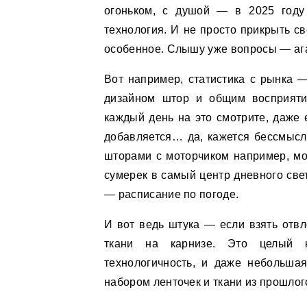
огоньком, с душой — в 2025 году 
технология. И не просто прикрыть св
особенное. Слышу уже вопросы — ага,
Вот например, статистика с рынка 
дизайном штор и общим восприяти
каждый день на это смотрите, даже 
добавляется… да, кажется бессмысл
шторами с моторчиком например, мо
сумерек в самый центр дневного све
— расписание по погоде.
И вот ведь штука — если взять отв
ткани на карнизе. Это целый к
технологичность, и даже небольш
набором ленточек и ткани из прошлог