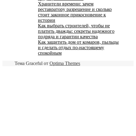
Хранители времени: зачем
реставратору разрешение и сколько
стоит законное прикосновение к
истории
Как выбрать строителей, чтобы не
платить дважды: секреты надежного
подряда и гарантии качества
Как защитить дом от комаров, пыльцы
и сделать отдых по-настоящему
спокойным
Тема Graceful от
Optima Themes