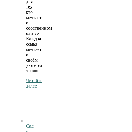
для
тех,
кто
мечтает
о
собственном
оазисе
Каждая
семья
мечтает
о
своём
уютном
уголке…
Читайте
далее
Сад
и