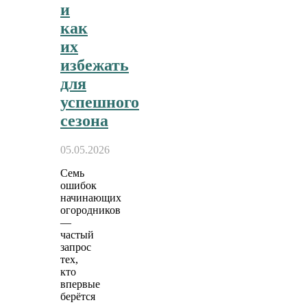
и
как
их
избежать
для
успешного
сезона
05.05.2026
Семь
ошибок
начинающих
огородников
—
частый
запрос
тех,
кто
впервые
берётся