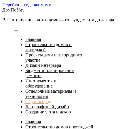
Перейти к содержимому
ДомПоУму
Всё, что нужно знать о доме — от фундамента до декора
Главная
Строительство домов и
коттеджей
Проекты дачи и загородного
участка
Дизайн интерьера
Бюджет и планирование
ремонта
Инструменты и
оборудование
Отделочные материалы и
технологии
Сад и огород
Ландшафтный дизайн
Создание уюта и декор
Главная
Строительство домов и коттеджей