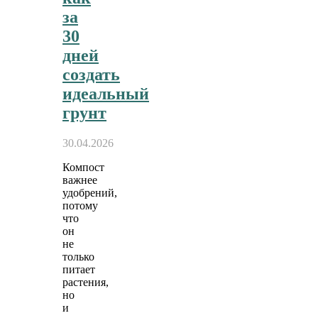
за
30
дней
создать
идеальный
грунт
30.04.2026
Компост
важнее
удобрений,
потому
что
он
не
только
питает
растения,
но
и