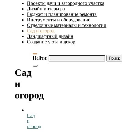
Проекты дачи и загородного участка
Дизайн интерьера
Бюджет и планирование ремонта
Инструменты и оборудование
Отделочные материалы и технологии
Сад и огород
Ландшафтный дизайн
Создание уюта и декор
Найти:
Сад
и
огород
Сад
и
огород