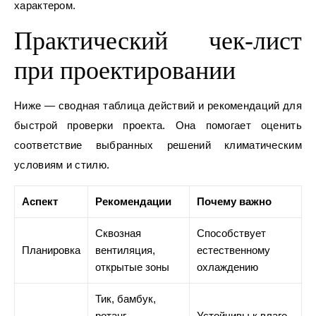
характером.
Практический чек‑лист
при проектировании
Ниже — сводная таблица действий и рекомендаций для
быстрой проверки проекта. Она помогает оценить
соответствие выбранных решений климатическим
условиям и стилю.
Аспект
Рекомендации
Почему важно
Сквозная
Способствует
Планировка
вентиляция,
естественному
открытые зоны
охлаждению
Тик, бамбук,
ротанг,
Устойчивы к влаге