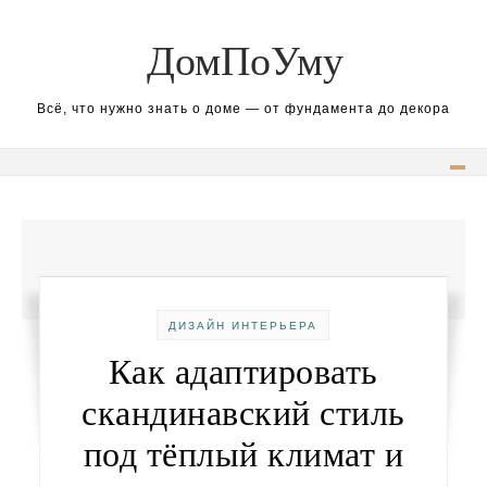
Перейти к содержимому
ДомПоУму
Всё, что нужно знать о доме — от фундамента до декора
ДИЗАЙН ИНТЕРЬЕРА
Как адаптировать
скандинавский стиль
под тёплый климат и