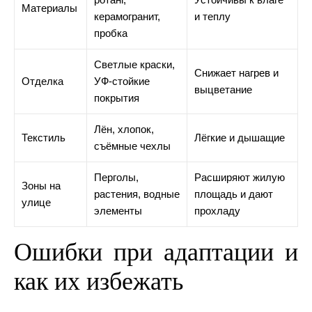
Материалы
керамогранит,
и теплу
пробка
Светлые краски,
Снижает нагрев и
Отделка
УФ-стойкие
выцветание
покрытия
Лён, хлопок,
Текстиль
Лёгкие и дышащие
съёмные чехлы
Перголы,
Расширяют жилую
Зоны на
растения, водные
площадь и дают
улице
элементы
прохладу
Ошибки при адаптации и
как их избежать