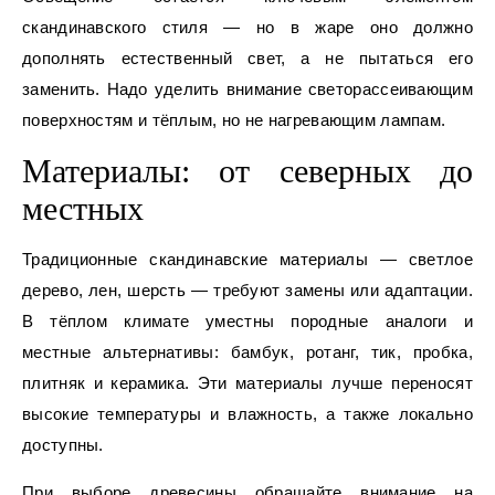
скандинавского стиля — но в жаре оно должно
дополнять естественный свет, а не пытаться его
заменить. Надо уделить внимание светорассеивающим
поверхностям и тёплым, но не нагревающим лампам.
Материалы: от северных до
местных
Традиционные скандинавские материалы — светлое
дерево, лен, шерсть — требуют замены или адаптации.
В тёплом климате уместны породные аналоги и
местные альтернативы: бамбук, ротанг, тик, пробка,
плитняк и керамика. Эти материалы лучше переносят
высокие температуры и влажность, а также локально
доступны.
При выборе древесины обращайте внимание на