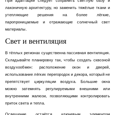
При адаптации следует сохранить светлую базу и
лаконичную архитектуру, но заменить тяжёлые ткани и
утепляющие решения на более лёгкие,
паропроницаемые и отражающие солнечный свет
материалы.
Свет и вентиляция
В тёплых регионах существенна пассивная вентиляция.
Складывайте планировку так, чтобы создать сквозной
воздухообмен: расположение окон и дверей,
использование лёгких перегородок и декора, который не
препятствует циркуляции воздуха. Большие окна
можно затемнять регулируемыми внешними или
внутренними жалюзи, позволяющими контролировать
приток света и тепла.
Освещение остаётся ключевым элементом