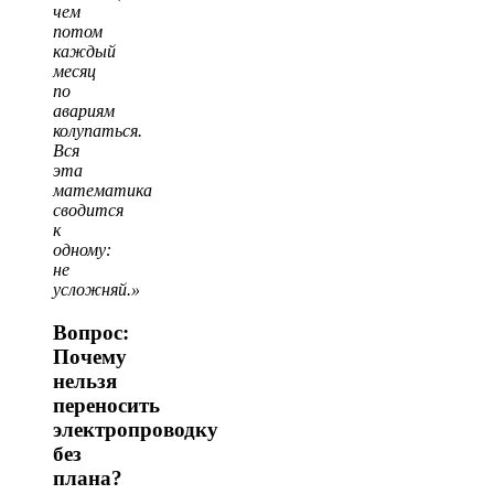
чем
потом
каждый
месяц
по
авариям
колупаться.
Вся
эта
математика
сводится
к
одному:
не
усложняй.»
Вопрос:
Почему
нельзя
переносить
электропроводку
без
плана?