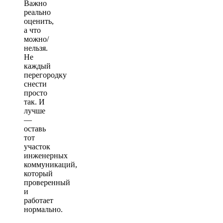
Важно
реально
оценить,
а что
можно/
нельзя.
Не
каждый
перегородку
снести
просто
так. И
лучше
—
оставь
тот
участок
инженерных
коммуникаций,
который
проверенный
и
работает
нормально.