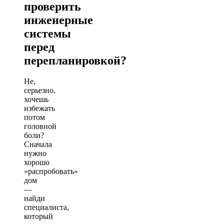
проверить
инженерные
системы
перед
перепланировкой?
Не,
серьезно,
хочешь
избежать
потом
головной
боли?
Сначала
нужно
хорошо
«распробовать»
дом
—
найди
специалиста,
который