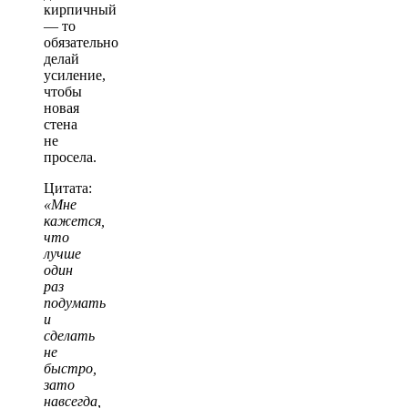
кирпичный
— то
обязательно
делай
усиление,
чтобы
новая
стена
не
просела.
Цитата:
«Мне
кажется,
что
лучше
один
раз
подумать
и
сделать
не
быстро,
зато
навсегда,