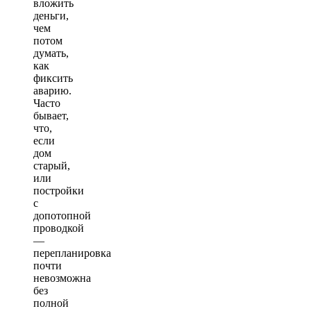
вложить
деньги,
чем
потом
думать,
как
фиксить
аварию.
Часто
бывает,
что,
если
дом
старый,
или
постройки
с
допотопной
проводкой
—
перепланировка
почти
невозможна
без
полной