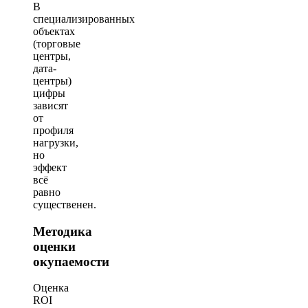
В
специализированных
объектах
(торговые
центры,
дата-
центры)
цифры
зависят
от
профиля
нагрузки,
но
эффект
всё
равно
существенен.
Методика
оценки
окупаемости
Оценка
ROI