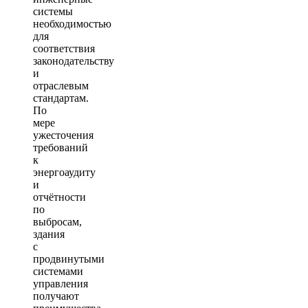
системы
необходимостью
для
соответствия
законодательству
и
отраслевым
стандартам.
По
мере
ужесточения
требований
к
энергоаудиту
и
отчётности
по
выбросам,
здания
с
продвинутыми
системами
управления
получают