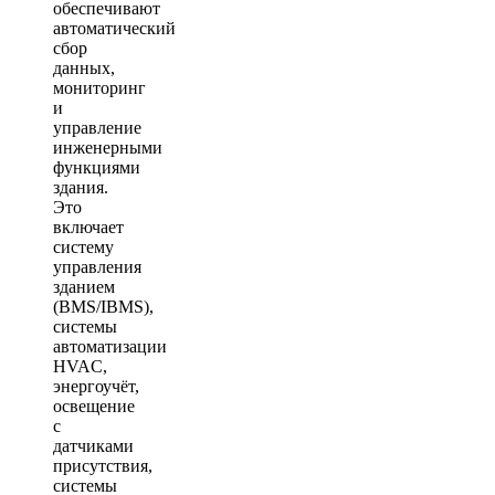
обеспечивают
автоматический
сбор
данных,
мониторинг
и
управление
инженерными
функциями
здания.
Это
включает
систему
управления
зданием
(BMS/IBMS),
системы
автоматизации
HVAC,
энергоучёт,
освещение
с
датчиками
присутствия,
системы