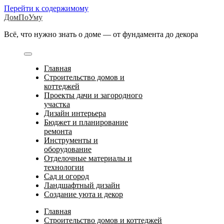
Перейти к содержимому
ДомПоУму
Всё, что нужно знать о доме — от фундамента до декора
Главная
Строительство домов и
коттеджей
Проекты дачи и загородного
участка
Дизайн интерьера
Бюджет и планирование
ремонта
Инструменты и
оборудование
Отделочные материалы и
технологии
Сад и огород
Ландшафтный дизайн
Создание уюта и декор
Главная
Строительство домов и коттеджей