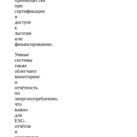
преимущества
при
сертификации
и
доступе
к
льготам
или
финансированию.
Умные
системы
также
облегчают
мониторинг
и
отчётность
по
энергопотреблению,
что
важно
для
ESG-
отчётов
и