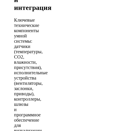
интеграция
Ключевые
технические
компоненты
умной
системы:
датчики
(температуры,
CO2,
влажности,
присутствия),
исполнительные
устройства
(вентиляторы,
заслонки,
приводы),
контроллеры,
шлюзы
и
программное
обеспечение
для
визуализации