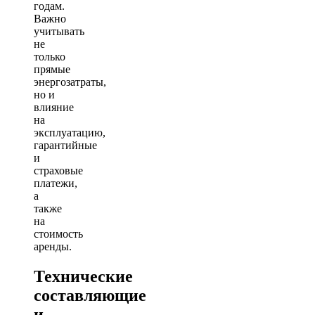
годам.
Важно
учитывать
не
только
прямые
энергозатраты,
но и
влияние
на
эксплуатацию,
гарантийные
и
страховые
платежи,
а
также
на
стоимость
аренды.
Технические
составляющие
и