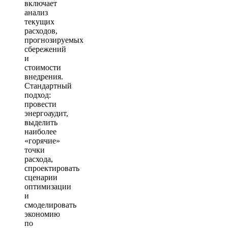
включает
анализ
текущих
расходов,
прогнозируемых
сбережений
и
стоимости
внедрения.
Стандартный
подход:
провести
энергоаудит,
выделить
наиболее
«горячие»
точки
расхода,
спроектировать
сценарии
оптимизации
и
смоделировать
экономию
по