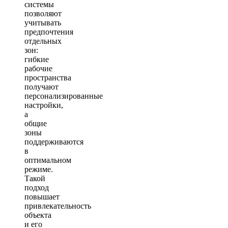
системы
позволяют
учитывать
предпочтения
отдельных
зон:
гибкие
рабочие
пространства
получают
персонализированные
настройки,
а
общие
зоны
поддерживаются
в
оптимальном
режиме.
Такой
подход
повышает
привлекательность
объекта
и его