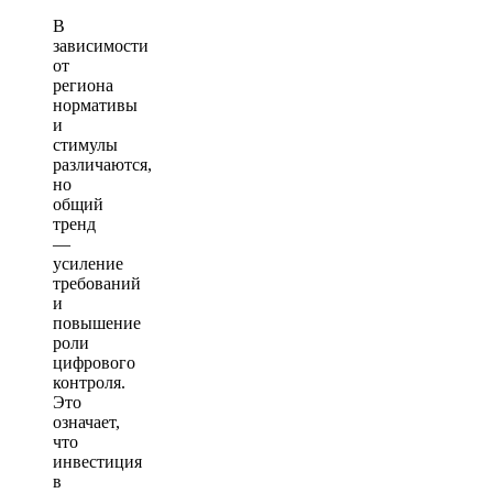
В
зависимости
от
региона
нормативы
и
стимулы
различаются,
но
общий
тренд
—
усиление
требований
и
повышение
роли
цифрового
контроля.
Это
означает,
что
инвестиция
в