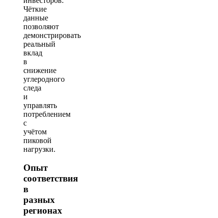
инвесторов.
Чёткие
данные
позволяют
демонстрировать
реальный
вклад
в
снижение
углеродного
следа
и
управлять
потреблением
с
учётом
пиковой
нагрузки.
Опыт
соответствия
в
разных
регионах