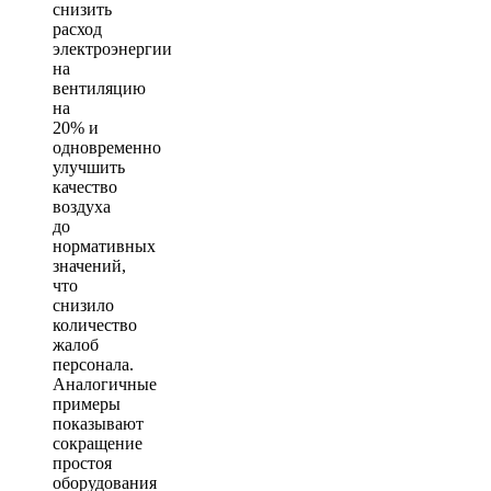
снизить
расход
электроэнергии
на
вентиляцию
на
20% и
одновременно
улучшить
качество
воздуха
до
нормативных
значений,
что
снизило
количество
жалоб
персонала.
Аналогичные
примеры
показывают
сокращение
простоя
оборудования