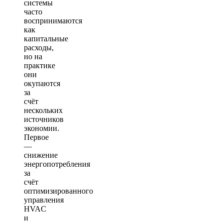
системы
часто
воспринимаются
как
капитальные
расходы,
но на
практике
они
окупаются
за
счёт
нескольких
источников
экономии.
Первое
—
снижение
энергопотребления
за
счёт
оптимизированного
управления
HVAC
и