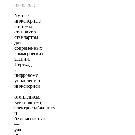
08.05.2026
Умные
инженерные
системы
становятся
стандартом
для
современных
коммерческих
зданий.
Переход
к
цифровому
управлению
инженерией
—
отоплением,
вентиляцией,
электроснабжением
и
безопасностью
—
уже
не