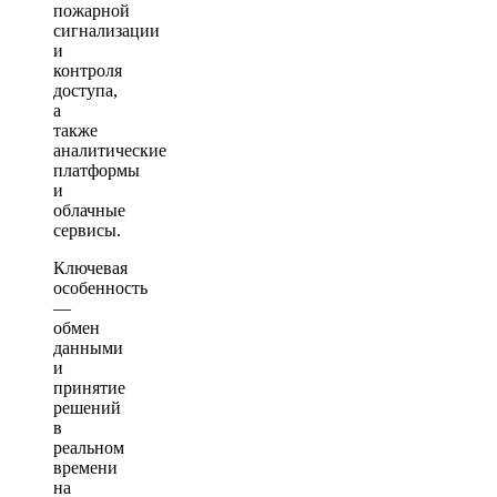
пожарной
сигнализации
и
контроля
доступа,
а
также
аналитические
платформы
и
облачные
сервисы.
Ключевая
особенность
—
обмен
данными
и
принятие
решений
в
реальном
времени
на