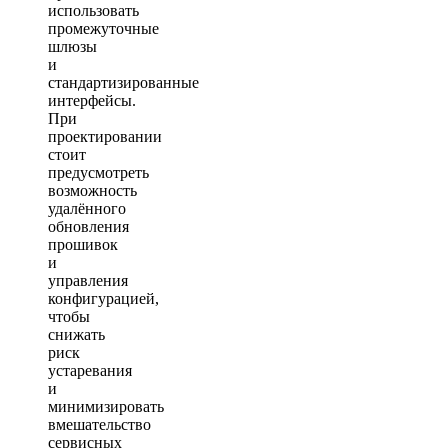
использовать
промежуточные
шлюзы
и
стандартизированные
интерфейсы.
При
проектировании
стоит
предусмотреть
возможность
удалённого
обновления
прошивок
и
управления
конфигурацией,
чтобы
снижать
риск
устаревания
и
минимизировать
вмешательство
сервисных