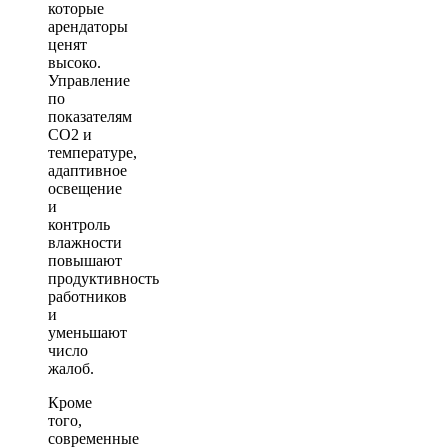
которые
арендаторы
ценят
высоко.
Управление
по
показателям
CO2 и
температуре,
адаптивное
освещение
и
контроль
влажности
повышают
продуктивность
работников
и
уменьшают
число
жалоб.
Кроме
того,
современные