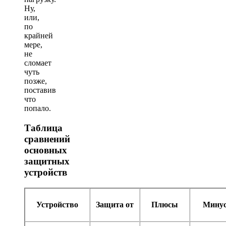
Ну,
или,
по
крайней
мере,
не
сломает
чуть
позже,
поставив
что
попало.
Таблица
сравнений
основных
защитных
устройств
Устройство
Защита от
Плюсы
Мину