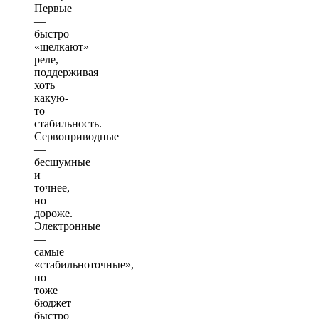
Первые
—
быстро
«щелкают»
реле,
поддерживая
хоть
какую-
то
стабильность.
Сервоприводные
—
бесшумные
и
точнее,
но
дороже.
Электронные
—
самые
«стабильноточные»,
но
тоже
бюджет
быстро