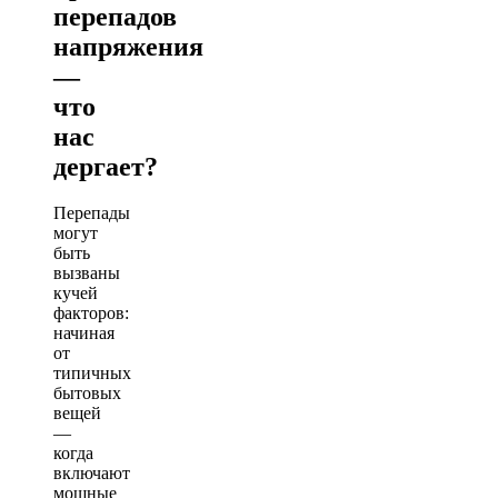
перепадов
напряжения
—
что
нас
дергает?
Перепады
могут
быть
вызваны
кучей
факторов:
начиная
от
типичных
бытовых
вещей
—
когда
включают
мощные