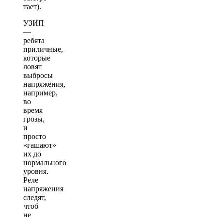
тает).
УЗИП
—
ребята
приличные,
которые
ловят
выбросы
напряжения,
например,
во
время
грозы,
и
просто
«гашают»
их до
нормального
уровня.
Реле
напряжения
следят,
чтоб
не