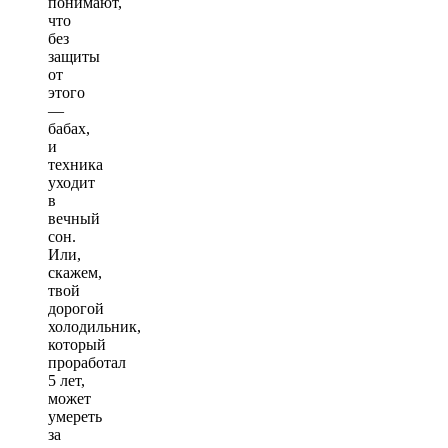
понимают,
что
без
защиты
от
этого
—
бабах,
и
техника
уходит
в
вечный
сон.
Или,
скажем,
твой
дорогой
холодильник,
который
проработал
5 лет,
может
умереть
за