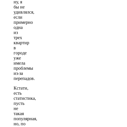
ну, я
бы не
удивлялся,
если
примерно
одна
из
трех
квартир
в
городе
уже
имела
проблемы
из-за
перепадов.
Кстати,
есть
статистика,
пусть
не
такая
популярная,
но, по