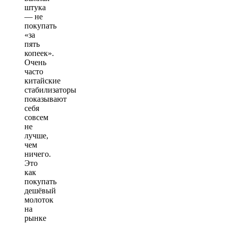
штука
— не
покупать
«за
пять
копеек».
Очень
часто
китайские
стабилизаторы
показывают
себя
совсем
не
лучше,
чем
ничего.
Это
как
покупать
дешёвый
молоток
на
рынке
—