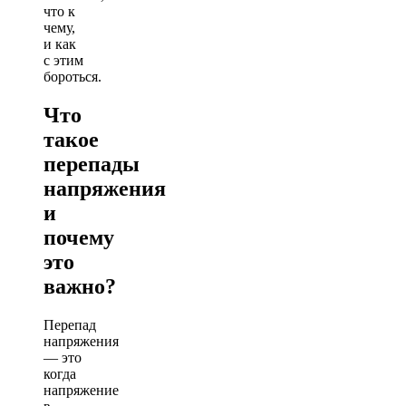
что к
чему,
и как
с этим
бороться.
Что
такое
перепады
напряжения
и
почему
это
важно?
Перепад
напряжения
— это
когда
напряжение