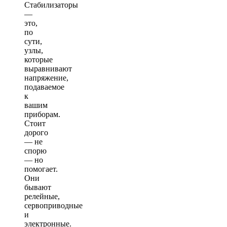
Стабилизаторы
—
это,
по
сути,
узлы,
которые
выравнивают
напряжение,
подаваемое
к
вашим
приборам.
Стоит
дорого
— не
спорю
— но
помогает.
Они
бывают
релейные,
сервоприводные
и
электронные.