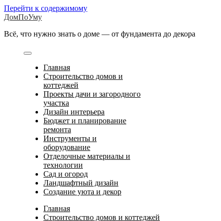
Перейти к содержимому
ДомПоУму
Всё, что нужно знать о доме — от фундамента до декора
Главная
Строительство домов и
коттеджей
Проекты дачи и загородного
участка
Дизайн интерьера
Бюджет и планирование
ремонта
Инструменты и
оборудование
Отделочные материалы и
технологии
Сад и огород
Ландшафтный дизайн
Создание уюта и декор
Главная
Строительство домов и коттеджей