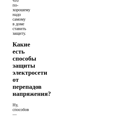
что
по-
хорошему
надо
самому
в доме
ставить
защиту.
Какие
есть
способы
защиты
электросети
от
перепадов
напряжения?
Ну,
способов
—