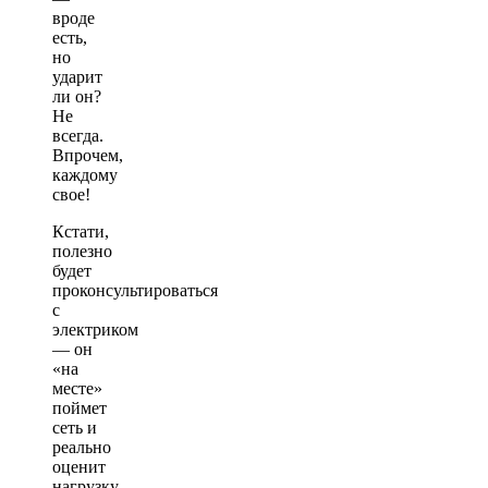
вроде
есть,
но
ударит
ли он?
Не
всегда.
Впрочем,
каждому
свое!
Кстати,
полезно
будет
проконсультироваться
с
электриком
— он
«на
месте»
поймет
сеть и
реально
оценит
нагрузку.