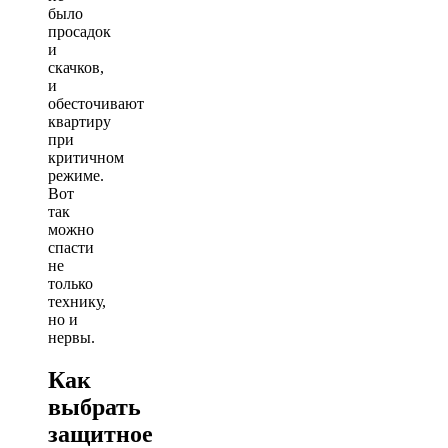
было
просадок
и
скачков,
и
обесточивают
квартиру
при
критичном
режиме.
Вот
так
можно
спасти
не
только
технику,
но и
нервы.
Как
выбрать
защитное