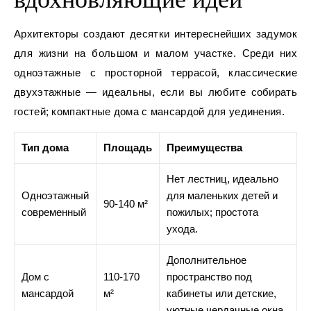
Архитекторы создают десятки интереснейших задумок
для жизни на большом и малом участке. Среди них
одноэтажные с просторной террасой, классические
двухэтажные — идеальны, если вы любите собирать
гостей; компактные дома с мансардой для уединения.
Тип дома
Площадь
Преимущества
Нет лестниц, идеально
Одноэтажный
для маленьких детей и
90-140 м²
современный
пожилых; простота
ухода.
Дополнительное
Дом с
110-170
пространство под
мансардой
м²
кабинеты или детские,
уютные чердачные окна.