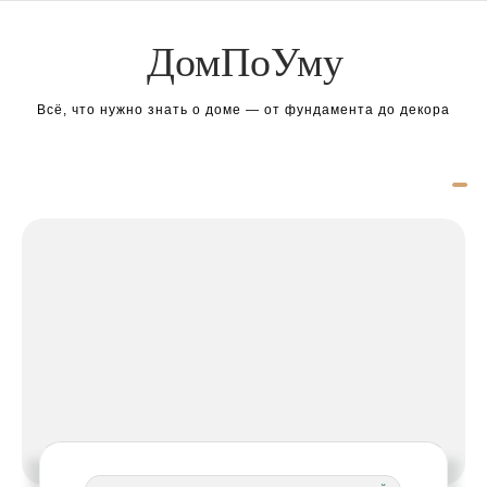
Перейти к содержимому
ДомПоУму
Всё, что нужно знать о доме — от фундамента до декора