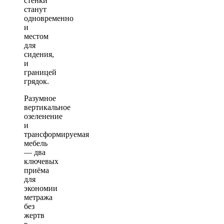
стенки
станут
одновременно
и
местом
для
сидения,
и
границей
грядок.
Разумное
вертикальное
озеленение
и
трансформируемая
мебель
— два
ключевых
приёма
для
экономии
метража
без
жертв