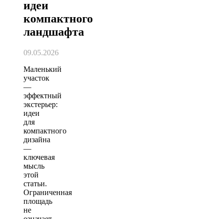
идеи
компактного
ландшафта
09.05.2026
Маленький
участок
—
эффектный
экстерьер:
идеи
для
компактного
дизайна
—
ключевая
мысль
этой
статьи.
Ограниченная
площадь
не
означает