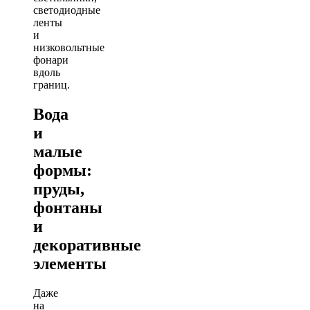
светодиодные
ленты
и
низковольтные
фонари
вдоль
границ.
Вода
и
малые
формы:
пруды,
фонтаны
и
декоративные
элементы
Даже
на