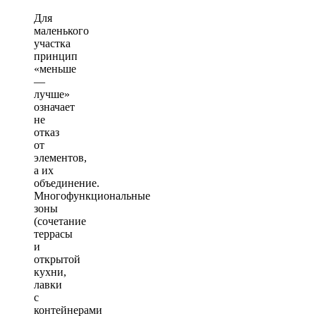
Для
маленького
участка
принцип
«меньше
—
лучше»
означает
не
отказ
от
элементов,
а их
объединение.
Многофункциональные
зоны
(сочетание
террасы
и
открытой
кухни,
лавки
с
контейнерами