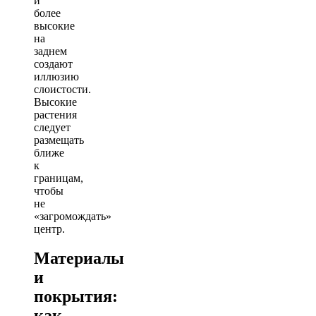
и
более
высокие
на
заднем
создают
иллюзию
слоистости.
Высокие
растения
следует
размещать
ближе
к
границам,
чтобы
не
«загромождать»
центр.
Материалы
и
покрытия:
как