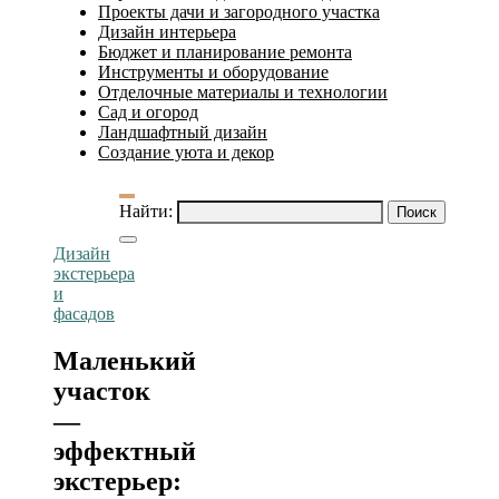
Проекты дачи и загородного участка
Дизайн интерьера
Бюджет и планирование ремонта
Инструменты и оборудование
Отделочные материалы и технологии
Сад и огород
Ландшафтный дизайн
Создание уюта и декор
Найти:
Дизайн
экстерьера
и
фасадов
Маленький
участок
—
эффектный
экстерьер: