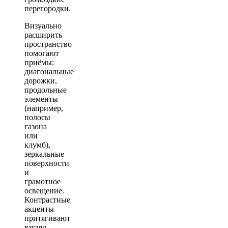
перегородки.
Визуально
расширить
пространство
помогают
приёмы:
диагональные
дорожки,
продольные
элементы
(например,
полосы
газона
или
клумб),
зеркальные
поверхности
и
грамотное
освещение.
Контрастные
акценты
притягивают
взгляд