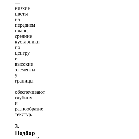
—
низкие
цветы
на
переднем
плане,
средние
кустарники
по
центру
и
высокие
элементы
у
границы
—
обеспечивают
глубину
и
разнообразие
текстур.
3.
Подбор