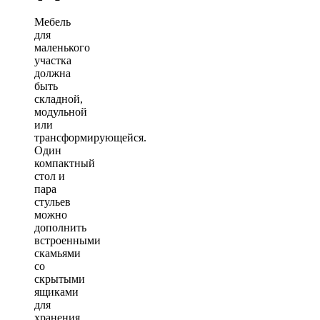
Мебель
для
маленького
участка
должна
быть
складной,
модульной
или
трансформирующейся.
Один
компактный
стол и
пара
стульев
можно
дополнить
встроенными
скамьями
со
скрытыми
ящиками
для
хранения