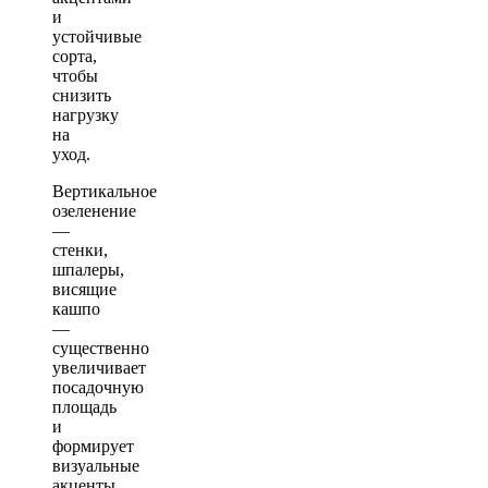
и
устойчивые
сорта,
чтобы
снизить
нагрузку
на
уход.
Вертикальное
озеленение
—
стенки,
шпалеры,
висящие
кашпо
—
существенно
увеличивает
посадочную
площадь
и
формирует
визуальные
акценты