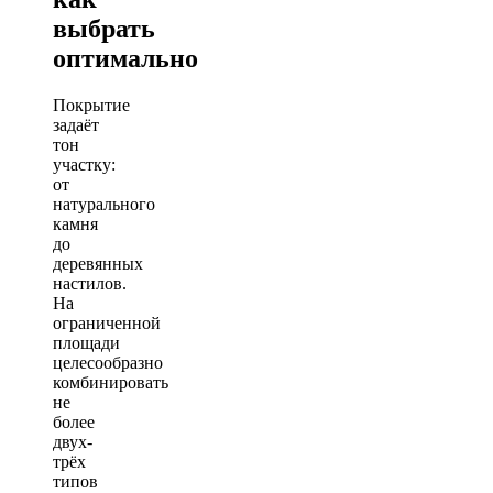
выбрать
оптимально
Покрытие
задаёт
тон
участку:
от
натурального
камня
до
деревянных
настилов.
На
ограниченной
площади
целесообразно
комбинировать
не
более
двух-
трёх
типов