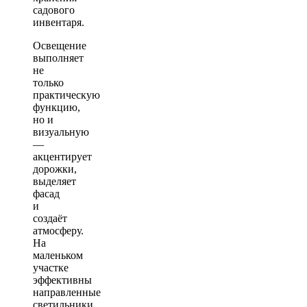
садового
инвентаря.
Освещение
выполняет
не
только
практическую
функцию,
но и
визуальную
—
акцентирует
дорожки,
выделяет
фасад
и
создаёт
атмосферу.
На
маленьком
участке
эффективны
направленные
светильники,