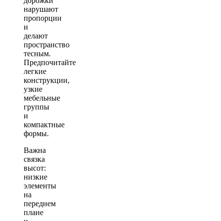
дорожки
нарушают
пропорции
и
делают
пространство
тесным.
Предпочитайте
легкие
конструкции,
узкие
мебельные
группы
и
компактные
формы.
Важна
связка
высот:
низкие
элементы
на
переднем
плане