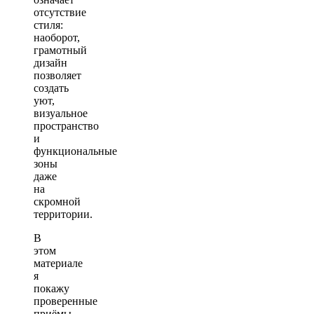
отсутствие
стиля:
наоборот,
грамотный
дизайн
позволяет
создать
уют,
визуальное
пространство
и
функциональные
зоны
даже
на
скромной
территории.
В
этом
материале
я
покажу
проверенные
приёмы