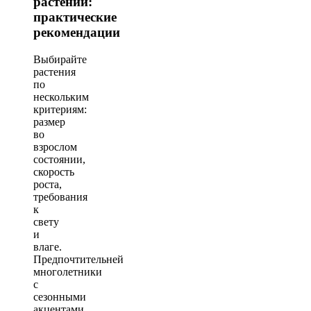
растений:
практические
рекомендации
Выбирайте
растения
по
нескольким
критериям:
размер
во
взрослом
состоянии,
скорость
роста,
требования
к
свету
и
влаге.
Предпочтительней
многолетники
с
сезонными
акцентами