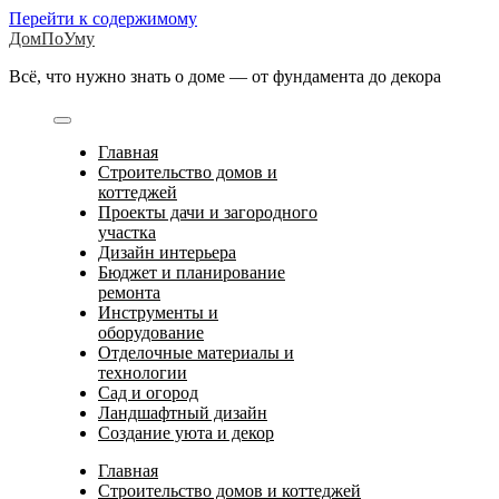
Перейти к содержимому
ДомПоУму
Всё, что нужно знать о доме — от фундамента до декора
Главная
Строительство домов и
коттеджей
Проекты дачи и загородного
участка
Дизайн интерьера
Бюджет и планирование
ремонта
Инструменты и
оборудование
Отделочные материалы и
технологии
Сад и огород
Ландшафтный дизайн
Создание уюта и декор
Главная
Строительство домов и коттеджей