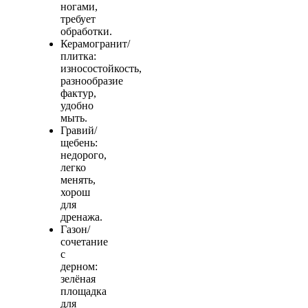
ногами,
требует
обработки.
Керамогранит/
плитка:
износостойкость,
разнообразие
фактур,
удобно
мыть.
Гравий/
щебень:
недорого,
легко
менять,
хорош
для
дренажа.
Газон/
сочетание
с
дерном:
зелёная
площадка
для