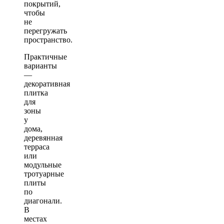
покрытий,
чтобы
не
перегружать
пространство.
Практичные
варианты
—
декоративная
плитка
для
зоны
у
дома,
деревянная
терраса
или
модульные
тротуарные
плиты
по
диагонали.
В
местах