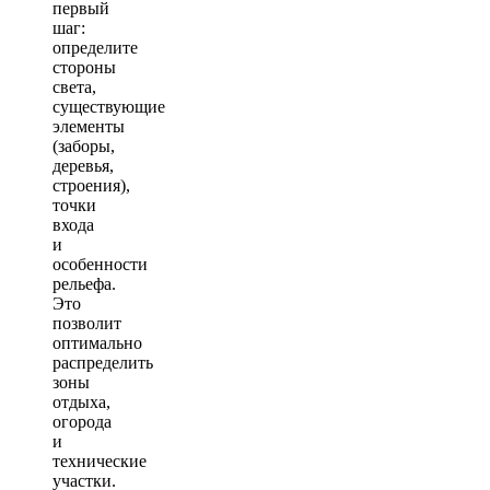
первый
шаг:
определите
стороны
света,
существующие
элементы
(заборы,
деревья,
строения),
точки
входа
и
особенности
рельефа.
Это
позволит
оптимально
распределить
зоны
отдыха,
огорода
и
технические
участки.