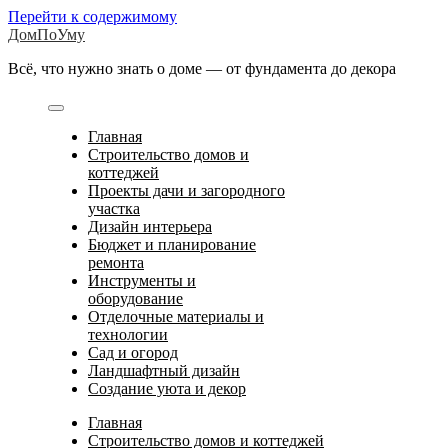
Перейти к содержимому
ДомПоУму
Всё, что нужно знать о доме — от фундамента до декора
Главная
Строительство домов и
коттеджей
Проекты дачи и загородного
участка
Дизайн интерьера
Бюджет и планирование
ремонта
Инструменты и
оборудование
Отделочные материалы и
технологии
Сад и огород
Ландшафтный дизайн
Создание уюта и декор
Главная
Строительство домов и коттеджей