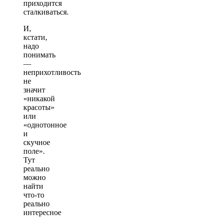
приходится
сталкиваться.
И,
кстати,
надо
понимать
—
неприхотливость
не
значит
«никакой
красоты»
или
«однотонное
и
скучное
поле».
Тут
реально
можно
найти
что-то
реально
интересное