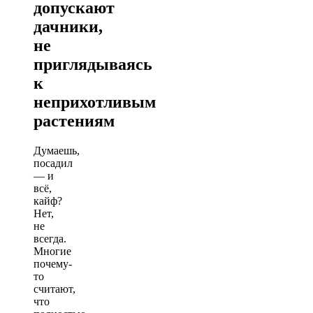
допускают
дачники,
не
приглядываясь
к
неприхотливым
растениям
Думаешь,
посадил
— и
всё,
кайф?
Нет,
не
всегда.
Многие
почему-
то
считают,
что