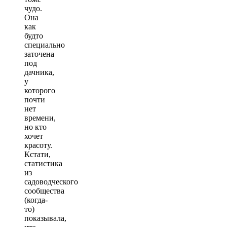
чудо.
Она
как
будто
специально
заточена
под
дачника,
у
которого
почти
нет
времени,
но кто
хочет
красоту.
Кстати,
статистика
из
садоводческого
сообщества
(когда-
то)
показывала,