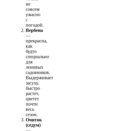
не
совсем
ужасно
с
погодой.
Вербена
—
прекрасна,
как
будто
специально
для
ленивых
садовников.
Выдерживает
засуху,
быстро
растет,
цветет
почти
весь
сезон.
Очиток
(седум)
—