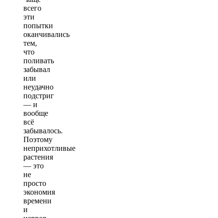
всего
эти
попытки
оканчивались
тем,
что
поливать
забывал
или
неудачно
подстриг
— и
вообще
всё
забывалось.
Поэтому
неприхотливые
растения
— это
не
просто
экономия
времени
и