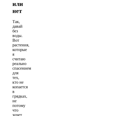
или
нет
Так,
давай
без
воды.
Вот
растения,
которые
я
считаю
реально
спасением
для
тех,
кто не
копается
в
грядках,
не
потому
что
хочет