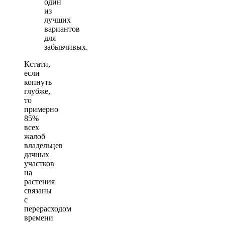
один
из
лучших
вариантов
для
забывчивых.
Кстати,
если
копнуть
глубже,
то
примерно
85%
всех
жалоб
владельцев
дачных
участков
на
растения
связаны
с
перерасходом
времени