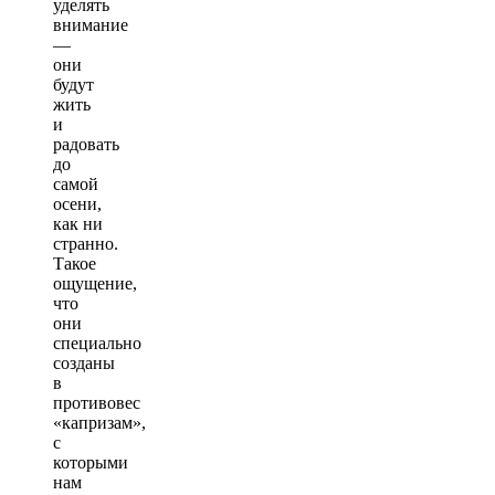
уделять
внимание
—
они
будут
жить
и
радовать
до
самой
осени,
как ни
странно.
Такое
ощущение,
что
они
специально
созданы
в
противовес
«капризам»,
с
которыми
нам