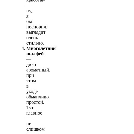
—
ну,
я
бы
поспорил,
выглядит
очень
стильно.
Многолетний
шалфей
—
дико
ароматный,
при
этом
в
уходе
обманчиво
простой.
Тут
главное
—
не
слишком