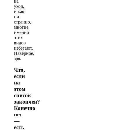
на
уход,
и как
ни
странно,
многие
именно
этих
видов
избегают.
Наверное,
зря.
Что,
если
на
этом
список
закончен?
Конечно
нет
—
есть