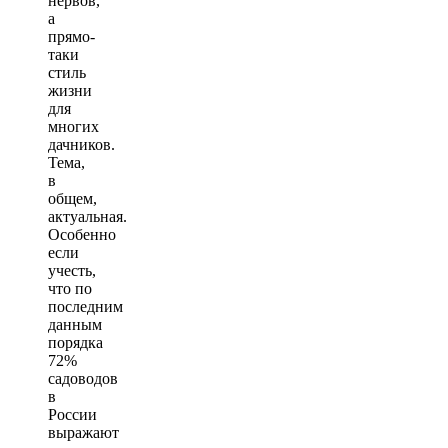
нервов,
а
прямо-
таки
стиль
жизни
для
многих
дачников.
Тема,
в
общем,
актуальная.
Особенно
если
учесть,
что по
последним
данным
порядка
72%
садоводов
в
России
выражают