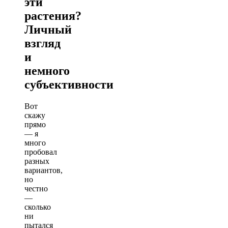
эти
растения?
Личный
взгляд
и
немного
субъективности
Вот
скажу
прямо
— я
много
пробовал
разных
вариантов,
но
честно
—
сколько
ни
пытался