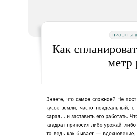
ПРОЕКТЫ Д
Как спланироват
метр 
Знаете, что самое сложное? Не построить дом. Не посадить дерево. А вот это вот — взять
кусок земли, часто неидеальный, с
сарая… и заставить его работать. Чт
квадрат приносил либо урожай, либо 
то ведь как бывает — вдохновение,