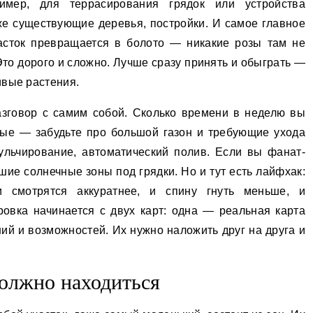
имер, для террасирования грядок или устройства
уже существующие деревья, постройки. И самое главное
асток превращается в болото — никакие розы там не
Это дорого и сложно. Лучше сразу принять и обыграть —
ивые растения.
зговор с самим собой. Сколько времени в неделю вы
ные — забудьте про большой газон и требующие ухода
ульчирование, автоматический полив. Если вы фанат-
шие солнечные зоны под грядки. Но и тут есть лайфхак:
и смотрятся аккуратнее, и спину гнуть меньше, и
овка начинается с двух карт: одна — реальная карта
ий и возможностей. Их нужно наложить друг на друга и
должно находиться