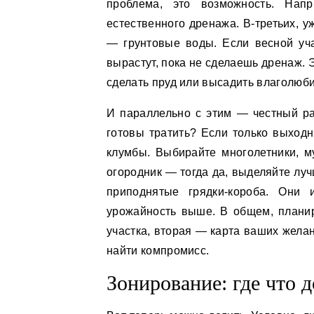
проблема, это возможность. Напр
естественного дренажа. В-третьих, 
— грунтовые воды. Если весной уч
вырастут, пока не сделаешь дренаж. 
сделать пруд или высадить влаголюб
И параллельно с этим — честный ра
готовы тратить? Если только выход
клумбы. Выбирайте многолетники, м
огородник — тогда да, выделяйте луч
приподнятые грядки-короба. Они 
урожайность выше. В общем, планир
участка, вторая — карта ваших желан
найти компромисс.
Зонирование: где что 