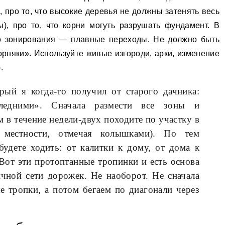
 про то, что высокие деревья не должны затенять весь
ы), про то, что корни могуть разрушать фундамент. В
ло зонирования — плавные переходы. Не должно быть
орняки». Используйте живые изгороди, арки, изменение
.
рый я когда-то получил от старого дачника:
ледними». Сначала размести все зоны и
 в течение недели-двух походите по участку в
местности, отмечая колышками). По тем
удете ходить: от калитки к дому, от дома к
 Вот эти протоптанные тропинки и есть основа
чной сети дорожек. Не наоборот. Не сначала
е тропки, а потом бегаем по диагонали через