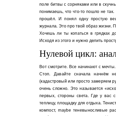
поле битвы с сорняками или в скучн
понимаешь, что что-то пошло не так.
прошёл. И понял одну простую ве
журнала. Это про твой образ жизни. П
Хочешь ли ты копаться в грядках д
Исходя из этого и нужно делить прост
Нулевой цикл: ана
Вот смотрите. Все начинают с мечты. 
Стоп. Давайте сначала начнём не
(кадастровый или просто замеряем ру
очень сложно. Это называется «исх
первых, стороны света. Где у вас 
теплицу, площадку для отдыха. Тени
компост, maybe теневыносливые рас