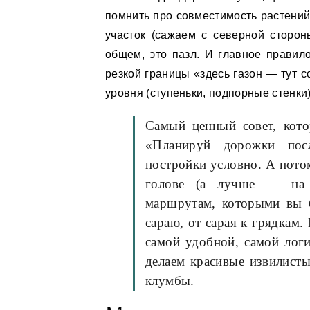
помнить про совместимость растений,
участок (сажаем с северной сторон
общем, это пазл. И главное прави
резкой границы «здесь газон — тут с
уровня (ступеньки, подпорные стенки)
Самый ценный совет, кото
«Планируй дорожки пос
постройки условно. А потом
голове (а лучше — на 
маршрутам, которыми вы б
сараю, от сарая к грядкам.
самой удобной, самой логи
делаем красивые извилисты
клумбы.