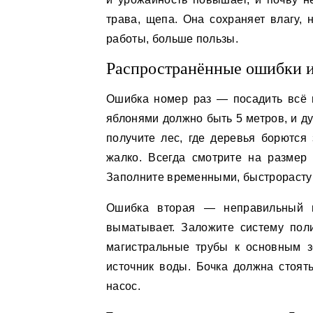
трава, щепа. Она сохраняет влагу,
работы, больше пользы.
Распространённые ошибки и
Ошибка номер раз — посадить всё и
яблонями должно быть 5 метров, и дум
получите лес, где деревья борются 
жалко. Всегда смотрите на размер 
Заполните временными, быстрорасту
Ошибка вторая — неправильный по
выматывает. Заложите систему пол
магистральные трубы к основным з
источник воды. Бочка должна стоят
насос.