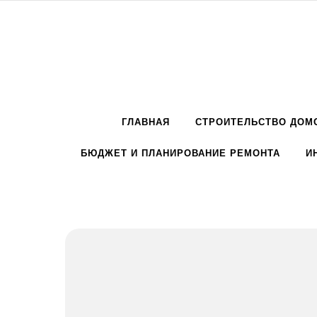
Перейти к содержимому
ГЛАВНАЯ
СТРОИТЕЛЬСТВО ДОМ
БЮДЖЕТ И ПЛАНИРОВАНИЕ РЕМОНТА
И