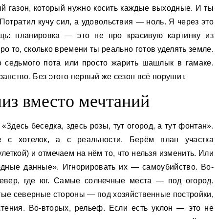
ый газон, который нужно косить каждые выходные. И ты
 Потратил кучу сил, а удовольствия — ноль. Я через это
щь: планировка — это не про красивую картинку из
ро то, сколько времени ты реально готов уделять земле.
о седьмого пота или просто жарить шашлык в гамаке.
ранство. Без этого первый же сезон всё порушит.
лиз вместо мечтаний
«Здесь беседка, здесь розы, тут огород, а тут фонтан».
 с хотелок, а с реальности. Берём план участка
леткой) и отмечаем на нём то, что нельзя изменить. Или
одные данные». Игнорировать их — самоубийство. Во-
север, где юг. Самые солнечные места — под огород,
стые северные стороны — под хозяйственные постройки,
тения. Во-вторых, рельеф. Если есть уклон — это не