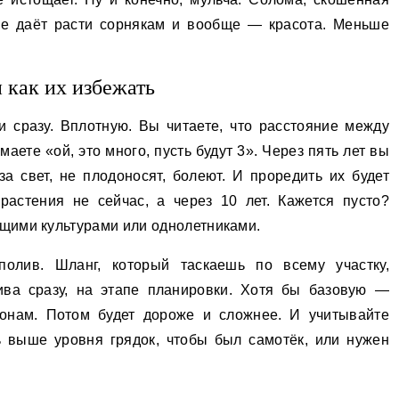
 не даёт расти сорнякам и вообще — красота. Меньше
 как их избежать
 сразу. Вплотную. Вы читаете, что расстояние между
аете «ой, это много, пусть будут 3». Через пять лет вы
за свет, не плодоносят, болеют. И проредить их будет
растения не сейчас, а через 10 лет. Кажется пусто?
щими культурами или однолетниками.
лив. Шланг, который таскаешь по всему участку,
ива сразу, на этапе планировки. Хотя бы базовую —
онам. Потом будет дороже и сложнее. И учитывайте
ь выше уровня грядок, чтобы был самотёк, или нужен