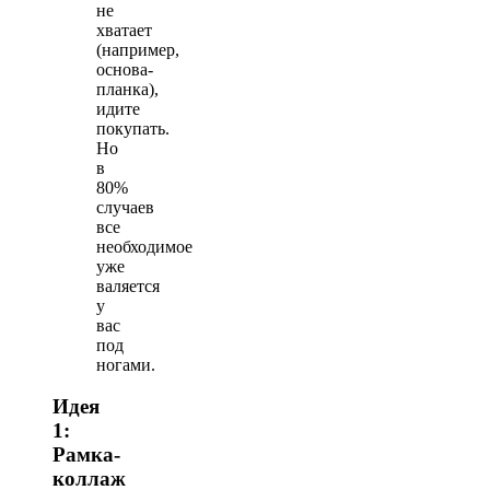
не
хватает
(например,
основа-
планка),
идите
покупать.
Но
в
80%
случаев
все
необходимое
уже
валяется
у
вас
под
ногами.
Идея
1:
Рамка-
коллаж