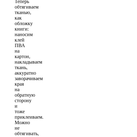
Теперь
обтягиваем
тканью,
как
обложку
книги:
наносим
клей
ПВА
на
картон,
накладываем
ткань,
аккуратно
заворачиваем
края
на
обратную
сторону
и
тоже
приклеиваем.
Можно
не
обтягивать,