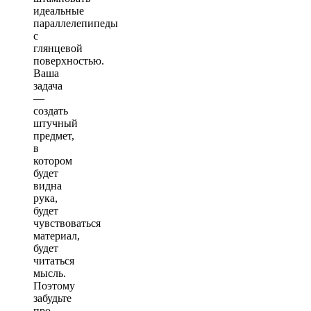
идеальные
параллелепипеды
с
глянцевой
поверхностью.
Ваша
задача
—
создать
штучный
предмет,
в
котором
будет
видна
рука,
будет
чувствоваться
материал,
будет
читаться
мысль.
Поэтому
забудьте
про