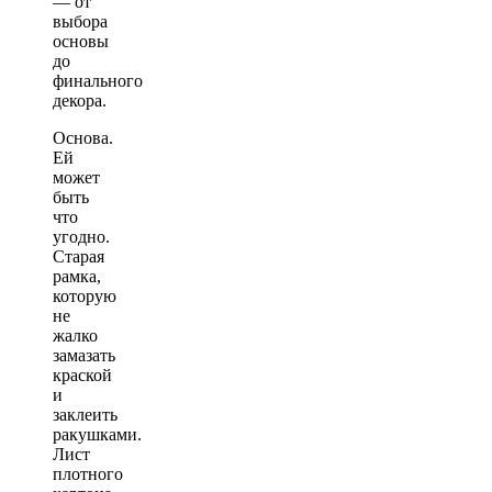
— от
выбора
основы
до
финального
декора.
Основа.
Ей
может
быть
что
угодно.
Старая
рамка,
которую
не
жалко
замазать
краской
и
заклеить
ракушками.
Лист
плотного