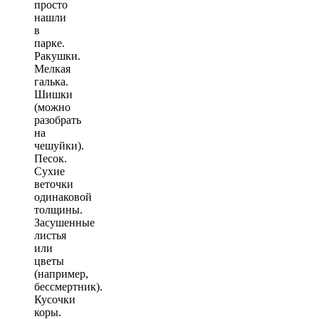
просто
нашли
в
парке.
Ракушки.
Мелкая
галька.
Шишки
(можно
разобрать
на
чешуйки).
Песок.
Сухие
веточки
одинаковой
толщины.
Засушенные
листья
или
цветы
(например,
бессмертник).
Кусочки
коры.