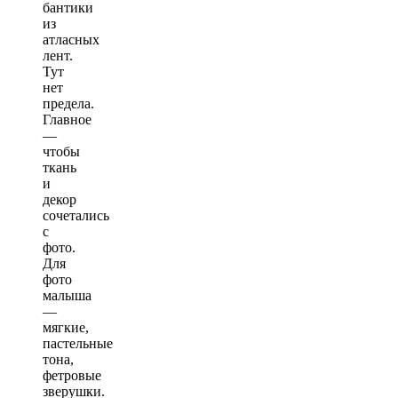
бантики
из
атласных
лент.
Тут
нет
предела.
Главное
—
чтобы
ткань
и
декор
сочетались
с
фото.
Для
фото
малыша
—
мягкие,
пастельные
тона,
фетровые
зверушки.