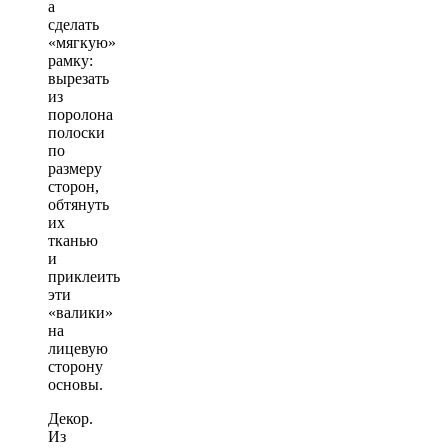
а
сделать
«мягкую»
рамку:
вырезать
из
поролона
полоски
по
размеру
сторон,
обтянуть
их
тканью
и
приклеить
эти
«валики»
на
лицевую
сторону
основы.
Декор.
Из