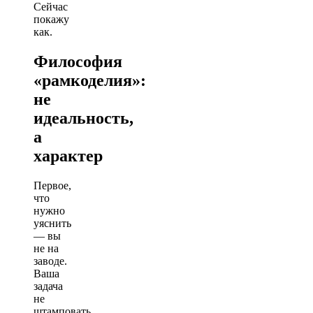
Сейчас
покажу
как.
Философия
«рамкоделия»:
не
идеальность,
а
характер
Первое,
что
нужно
уяснить
— вы
не на
заводе.
Ваша
задача
не
штамповать