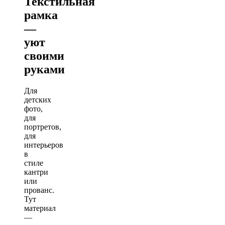
Текстильная
рамка
—
уют
своими
руками
Для
детских
фото,
для
портретов,
для
интерьеров
в
стиле
кантри
или
прованс.
Тут
материал
—