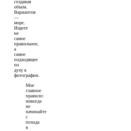
создавая
объем.
Вариантов
—
море.
Ищите
не
самое
правильное,
а
самое
подходящее
по
духу к
фотографии.
Мое
главное
правило:
никогда
не
начинайте
с
похода
в