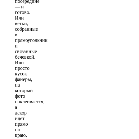
посередине
— и
готово.
Или
ветки,
собранные
в
прямоугольник
и
связанные
бечевкой.
Или
просто
кусок
фанеры,
на
который
фото
наклеивается,
а
декор
идет
прямо
по
краю,