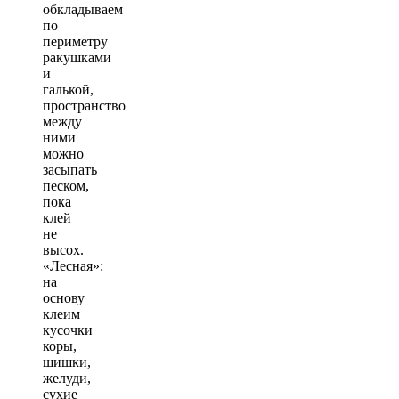
обкладываем
по
периметру
ракушками
и
галькой,
пространство
между
ними
можно
засыпать
песком,
пока
клей
не
высох.
«Лесная»:
на
основу
клеим
кусочки
коры,
шишки,
желуди,
сухие