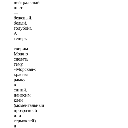
нейтральный
цвет
—
бежевый,
белый,
голубой).
А
теперь
—
творим.
Можно
сделать
тему.
«Морская»:
красим
рамку
в
синий,
наносим
клей
(моментальный
прозрачный
или
термоклей)
и