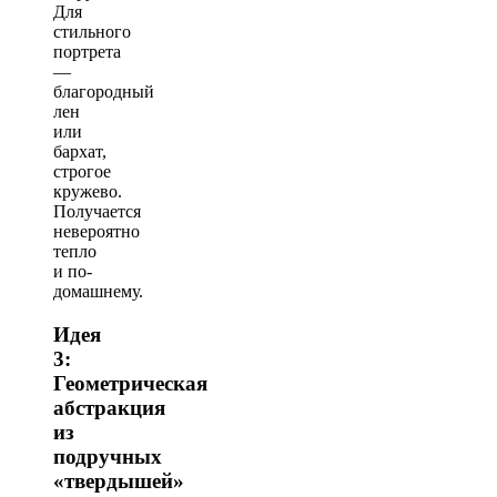
Для
стильного
портрета
—
благородный
лен
или
бархат,
строгое
кружево.
Получается
невероятно
тепло
и по-
домашнему.
Идея
3:
Геометрическая
абстракция
из
подручных
«твердышей»