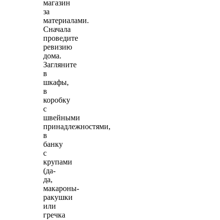
магазин
за
материалами.
Сначала
проведите
ревизию
дома.
Загляните
в
шкафы,
в
коробку
с
швейными
принадлежностями,
в
банку
с
крупами
(да-
да,
макароны-
ракушки
или
гречка