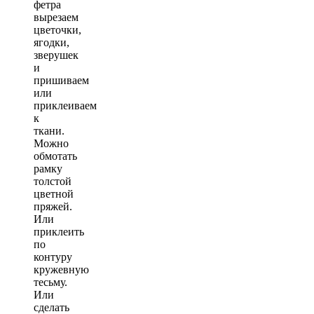
фетра
вырезаем
цветочки,
ягодки,
зверушек
и
пришиваем
или
приклеиваем
к
ткани.
Можно
обмотать
рамку
толстой
цветной
пряжей.
Или
приклеить
по
контуру
кружевную
тесьму.
Или
сделать