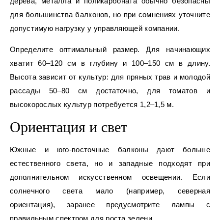
дерева, металла и поликарбоната обычно безопасны
для большинства балконов, но при сомнениях уточните
допустимую нагрузку у управляющей компании.
Определите оптимальный размер. Для начинающих
хватит 60–120 см в глубину и 100–150 см в длину.
Высота зависит от культур: для пряных трав и молодой
рассады 50–80 см достаточно, для томатов и
высокорослых культур потребуется 1,2–1,5 м.
Ориентация и свет
Южные и юго-восточные балконы дают больше
естественного света, но и западные подходят при
дополнительном искусственном освещении. Если
солнечного света мало (например, северная
ориентация), заранее предусмотрите лампы с
правильным спектром для роста зелени.