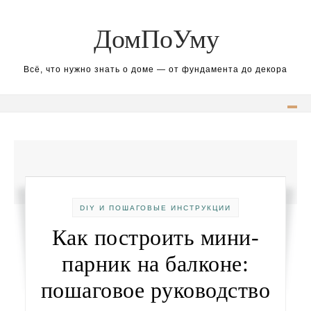
Перейти к содержимому
ДомПоУму
Всё, что нужно знать о доме — от фундамента до декора
DIY И ПОШАГОВЫЕ ИНСТРУКЦИИ
Как построить мини-
парник на балконе:
пошаговое руководство