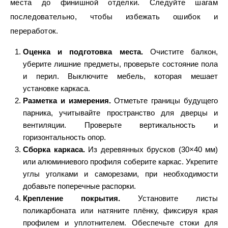
места до финишной отделки. Следуйте шагам
последовательно, чтобы избежать ошибок и
переработок.
Оценка и подготовка места.
Очистите балкон,
уберите лишние предметы, проверьте состояние пола
и перил. Выключите мебель, которая мешает
установке каркаса.
Разметка и измерения.
Отметьте границы будущего
парника, учитывайте пространство для дверцы и
вентиляции. Проверьте вертикальность и
горизонтальность опор.
Сборка каркаса.
Из деревянных брусков (30×40 мм)
или алюминиевого профиля соберите каркас. Укрепите
углы уголками и саморезами, при необходимости
добавьте поперечные распорки.
Крепление покрытия.
Установите листы
поликарбоната или натяните плёнку, фиксируя края
профилем и уплотнителем. Обеспечьте стоки для