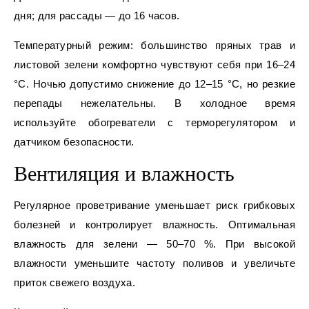
дня; для рассады — до 16 часов.
Температурный режим: большинство пряных трав и
листовой зелени комфортно чувствуют себя при 16–24
°C. Ночью допустимо снижение до 12–15 °C, но резкие
перепады нежелательны. В холодное время
используйте обогреватели с терморегулятором и
датчиком безопасности.
Вентиляция и влажность
Регулярное проветривание уменьшает риск грибковых
болезней и контролирует влажность. Оптимальная
влажность для зелени — 50–70 %. При высокой
влажности уменьшите частоту поливов и увеличьте
приток свежего воздуха.