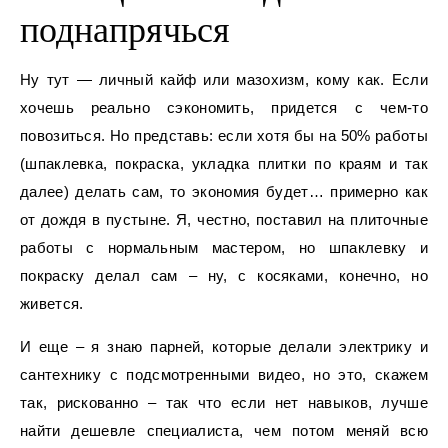
поднапрячься
Ну тут — личный кайф или мазохизм, кому как. Если
хочешь реально сэкономить, придется с чем-то
повозиться. Но представь: если хотя бы на 50% работы
(шпаклевка, покраска, укладка плитки по краям и так
далее) делать сам, то экономия будет… примерно как
от дождя в пустыне. Я, честно, поставил на плиточные
работы с нормальным мастером, но шпаклевку и
покраску делал сам – ну, с косяками, конечно, но
живется.
И еще – я знаю парней, которые делали электрику и
сантехнику с подсмотренными видео, но это, скажем
так, рискованно – так что если нет навыков, лучше
найти дешевле специалиста, чем потом меняй всю