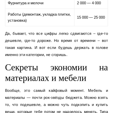
Фурнитура и мелочи
2 000 — 4 000
Работы (демонтаж, укладка плитки,
15 000 — 25 000
установка)
Да, бывает, что все цифры легко сдвигаются – где-то
дешевле, где-то дороже. Но время от времени – вот
такая картина. И вот если будешь держать в голове
именно эти категории, не сгоришь.
Секреты экономии на
материалах и мебели
Вообще, это самый кайфовый момент. Мебель и
материалы — почти рок-звёзды бюджета. Можно взять
то, что подешевле, а можно чуть подкопить и купить
вещи, которые тебе потом не надоелось менять. Типа