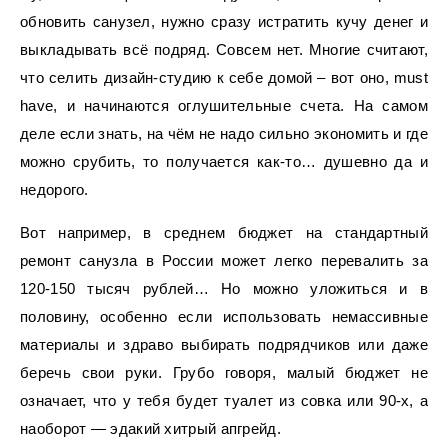
обновить санузел, нужно сразу истратить кучу денег и
выкладывать всё подряд. Совсем нет. Многие считают,
что селить дизайн-студию к себе домой – вот оно, must
have, и начинаются оглушительные счета. На самом
деле если знать, на чём не надо сильно экономить и где
можно срубить, то получается как-то… душевно да и
недорого.
Вот например, в среднем бюджет на стандартный
ремонт санузла в России может легко перевалить за
120-150 тысяч рублей… Но можно уложиться и в
половину, особенно если использовать немассивные
материалы и здраво выбирать подрядчиков или даже
беречь свои руки. Грубо говоря, малый бюджет не
означает, что у тебя будет туалет из совка или 90-х, а
наоборот — эдакий хитрый апгрейд.