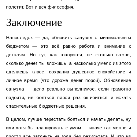
полетит. Вот и вся философия.
Заключение
Напоследок — да, обновить санузел с минимальным
бюджетом — это всё равно работа и внимание к
деталям. Но тут, как говорится, не столько важно,
сколько денег ты вложишь, а насколько умело из этого
сделаешь класс, сохранив душевное спокойствие и
личное время (что дороже денег порой). Обновление
санузла — дело реально выполнимое, если грамотно
подойти, не бояться парой раз ошибиться и искать
спасительные бюджетные решения.
В целом, лучше перестать бояться и начать делать, ну
или хотя бы планировать с умом — иначе так можно и
просто всё затянуть на года без результата. И что из