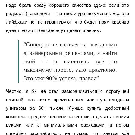
надо брать сразу хорошего качества (даже если это
редкость), а мелочи — на твоём уровне умения. Все эти
лайфхаки не, не гарантируют, что будет прям красиво
идеал, но хотя бы сберегут деньги и нервы.
“Советую не гнаться за звездными
дизайнерскими решениями, а найти
свой — и сколотить всё по
максимуму просто, зато практично.
Это уже 90% успеха, правда”
Честно, я бы не стал заморачиваться с дорогущей
плиткой, пластиком премиальным или супер-модным
унитазом за 60+ тысяч. Лучше купить добротный
комплект средней ценовой категории, сделать своими
руками или с минимальными расходами, и потом
спокойно расслабиться, не думая, что завтра всё