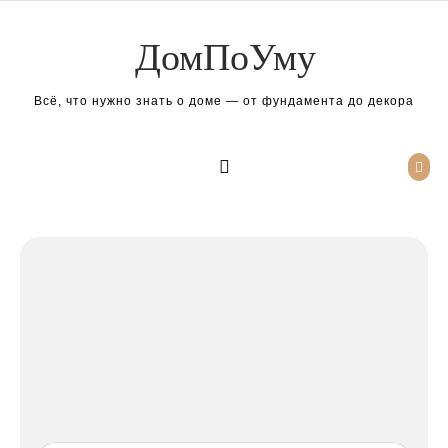
Перейти к содержимому
ДомПоУму
Всё, что нужно знать о доме — от фундамента до декора