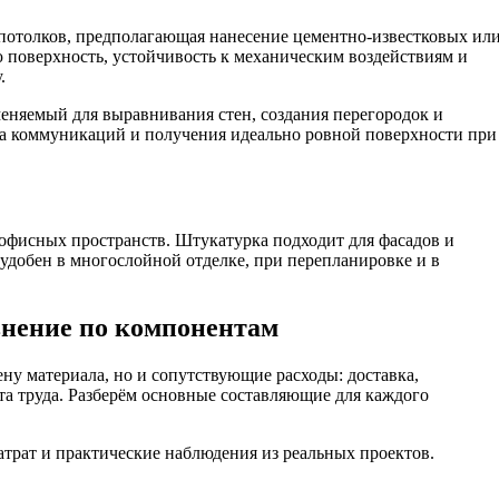
потолков, предполагающая нанесение цементно-известковых ил
 поверхность, устойчивость к механическим воздействиям и
.
еняемый для выравнивания стен, создания перегородок и
а коммуникаций и получения идеально ровной поверхности при
офисных пространств. Штукатурка подходит для фасадов и
 удобен в многослойной отделке, при перепланировке и в
внение по компонентам
ну материала, но и сопутствующие расходы: доставка,
та труда. Разберём основные составляющие для каждого
трат и практические наблюдения из реальных проектов.