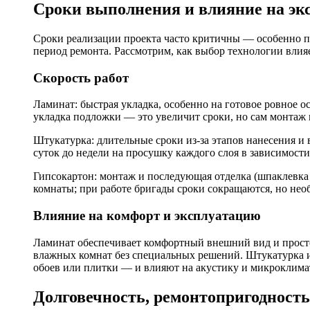
Сроки выполнения и влияние на э
Сроки реализации проекта часто критичны — особенно п
период ремонта. Рассмотрим, как выбор технологии влия
Скорость работ
Ламинат: быстрая укладка, особенно на готовое ровное о
укладка подложки — это увеличит сроки, но сам монтаж 
Штукатурка: длительные сроки из‑за этапов нанесения 
суток до недели на просушку каждого слоя в зависимости
Гипсокартон: монтаж и последующая отделка (шпаклевка
комнаты; при работе бригады сроки сокращаются, но не
Влияние на комфорт и эксплуатацию
Ламинат обеспечивает комфортный внешний вид и простот
влажных комнат без специальных решений. Штукатурка 
обоев или плитки — и влияют на акустику и микроклима
Долговечность, ремонтопригодност