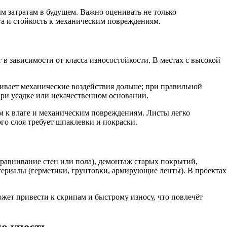
м затратам в будущем. Важно оценивать не только
та и стойкость к механическим повреждениям.
в зависимости от класса износостойкости. В местах с высокой
ивает механические воздействия дольше; при правильной
ри усадке или некачественном основании.
им к влаге и механическим повреждениям. Листы легко
го слоя требует шпаклевки и покраски.
равнивание стен или пола), демонтаж старых покрытий,
ериалы (герметики, грунтовки, армирующие ленты). В проектах
жет привести к скрипам и быстрому износу, что повлечёт