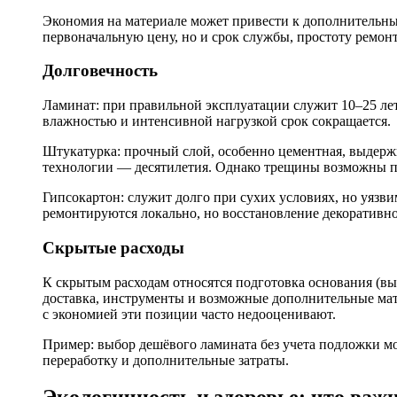
Экономия на материале может привести к дополнительны
первоначальную цену, но и срок службы, простоту ремон
Долговечность
Ламинат: при правильной эксплуатации служит 10–25 лет 
влажностью и интенсивной нагрузкой срок сокращается.
Штукатурка: прочный слой, особенно цементная, выдерж
технологии — десятилетия. Однако трещины возможны п
Гипсокартон: служит долго при сухих условиях, но уязв
ремонтируются локально, но восстановление декоративно
Скрытые расходы
К скрытым расходам относятся подготовка основания (вы
доставка, инструменты и возможные дополнительные мат
с экономией эти позиции часто недооценивают.
Пример: выбор дешёвого ламината без учета подложки мо
переработку и дополнительные затраты.