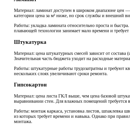
Материал: ламинат доступен в широком диапазоне цен — 
категории цена за м² ниже, но срок службы и внешний в
Работы: укладка ламината относительно проста и быстра
плавающей технологии занимает мало времени и требует
Штукатурка
Материал: цена штукатурных смесей зависит от состава (
Значительная часть бюджета уходит на расходные матер
Работы: штукатурные работы трудозатратны и требуют к
нескольких слоях увеличивают сроки ремонта.
Гипсокартон
Материал: цена листа ГКЛ выше, чем цена базовой штукат
выравнивании стен. Для влажных помещений требуется в
Работы: монтаж каркаса, установка листов, шпаклевка ш
из которых требует времени и навыка. Однако при правил
монтажа.