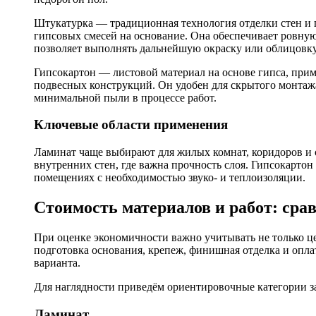
Штукатурка — традиционная технология отделки стен и 
гипсовых смесей на основание. Она обеспечивает ровную
позволяет выполнять дальнейшую окраску или облицовку
Гипсокартон — листовой материал на основе гипса, прим
подвесных конструкций. Он удобен для скрытого монтаж
минимальной пыли в процессе работ.
Ключевые области применения
Ламинат чаще выбирают для жилых комнат, коридоров и 
внутренних стен, где важна прочность слоя. Гипсокартон
помещениях с необходимостью звуко- и теплоизоляции.
Стоимость материалов и работ: сра
При оценке экономичности важно учитывать не только це
подготовка основания, крепеж, финишная отделка и опла
варианта.
Для наглядности приведём ориентировочные категории за
Ламинат