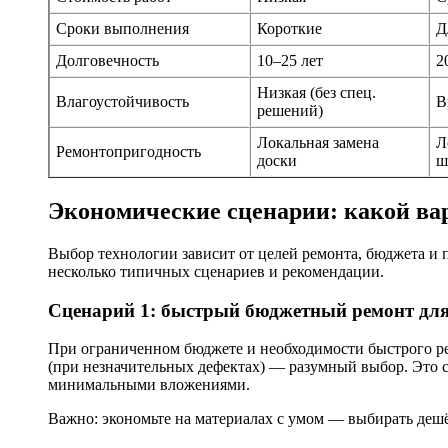
Сроки выполнения
Короткие
Д
Долговечность
10–25 лет
2
Низкая (без спец.
Влагоустойчивость
В
решений)
Локальная замена
Л
Ремонтопригодность
доски
ш
Экономические сценарии: какой ва
Выбор технологии зависит от целей ремонта, бюджета и 
несколько типичных сценариев и рекомендации.
Сценарий 1: быстрый бюджетный ремонт для 
При ограниченном бюджете и необходимости быстрого рез
(при незначительных дефектах) — разумный выбор. Это 
минимальными вложениями.
Важно: экономьте на материалах с умом — выбирать деш