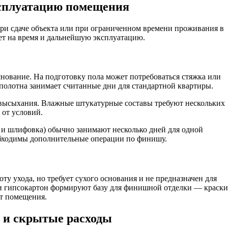
ксплуатацию помещения
ри сдаче объекта или при ограниченном времени проживания в
ет на время и дальнейшую эксплуатацию.
снование. На подготовку пола может потребоваться стяжка или
полотна занимает считанные дни для стандартной квартиры.
и высыхания. Влажные штукатурные составы требуют нескольких
 от условий.
 и шлифовка) обычно занимают несколько дней для одной
обходимы дополнительные операции по финишу.
у ухода, но требует сухого основания и не предназначен для
и гипсокартон формируют базу для финишной отделки — краски
т помещения.
ь и скрытые расходы