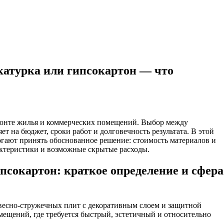
катурка или гипсокартон — что
 на бюджет, сроки работ и долговечность результата. В этой
огают принять обоснованное решение: стоимость материалов и
актеристики и возможные скрытые расходы.
псокартон: краткое определение и сфера
весно-стружечных плит с декоративным слоем и защитной
ещений, где требуется быстрый, эстетичный и относительно