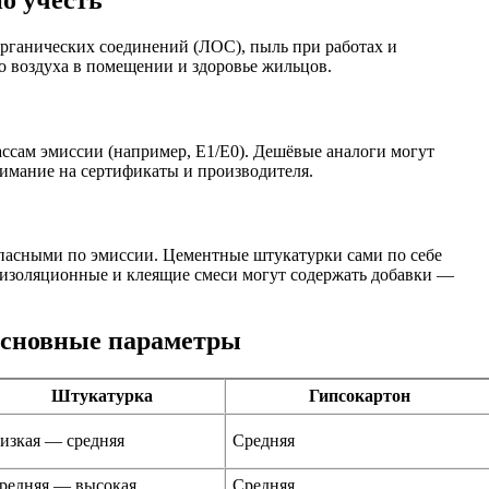
о учесть
рганических соединений (ЛОС), пыль при работах и
о воздуха в помещении и здоровье жильцов.
сам эмиссии (например, E1/E0). Дешёвые аналоги могут
нимание на сертификаты и производителя.
опасными по эмиссии. Цементные штукатурки сами по себе
оизоляционные и клеящие смеси могут содержать добавки —
основные параметры
Штукатурка
Гипсокартон
изкая — средняя
Средняя
редняя — высокая
Средняя