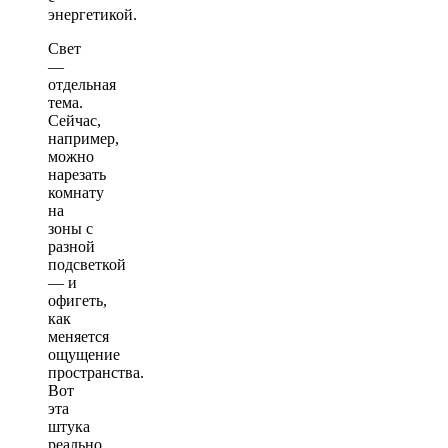
энергетикой.
Свет
—
отдельная
тема.
Сейчас,
например,
можно
нарезать
комнату
на
зоны с
разной
подсветкой
— и
офигеть,
как
меняется
ощущение
пространства.
Вот
эта
штука
реально