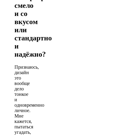
смело
и со
вкусом
или
стандартно
и
надёжно?
Признаюсь,
дизайн
это
вообще
дело
тонкое
и
одновременно
личное.
Мне
кажется,
пытаться
угадать,