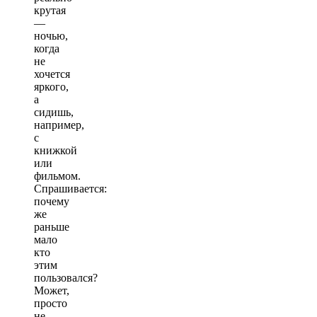
крутая
—
ночью,
когда
не
хочется
яркого,
а
сидишь,
например,
с
книжкой
или
фильмом.
Спрашивается:
почему
же
раньше
мало
кто
этим
пользовался?
Может,
просто
не