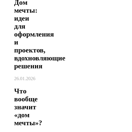
Дом
мечты:
идеи
для
оформления
и
проектов,
вдохновляющие
решения
26.01.2026
Что
вообще
значит
«дом
мечты»?