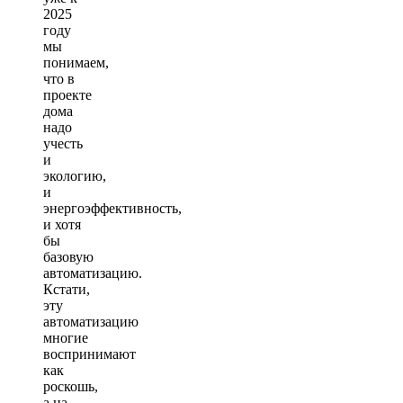
2025
году
мы
понимаем,
что в
проекте
дома
надо
учесть
и
экологию,
и
энергоэффективность,
и хотя
бы
базовую
автоматизацию.
Кстати,
эту
автоматизацию
многие
воспринимают
как
роскошь,
а на