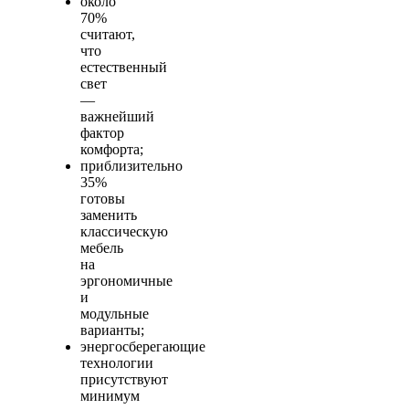
около
70%
считают,
что
естественный
свет
—
важнейший
фактор
комфорта;
приблизительно
35%
готовы
заменить
классическую
мебель
на
эргономичные
и
модульные
варианты;
энергосберегающие
технологии
присутствуют
минимум