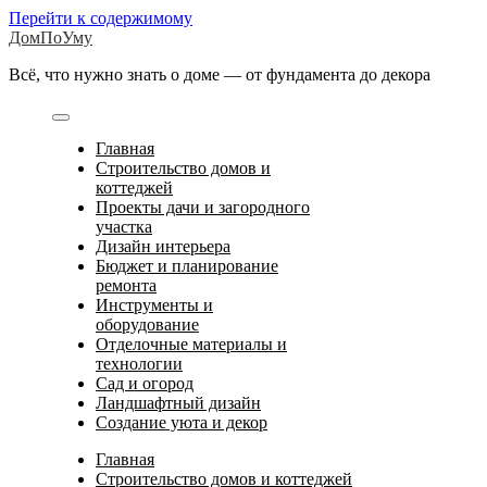
Перейти к содержимому
ДомПоУму
Всё, что нужно знать о доме — от фундамента до декора
Главная
Строительство домов и
коттеджей
Проекты дачи и загородного
участка
Дизайн интерьера
Бюджет и планирование
ремонта
Инструменты и
оборудование
Отделочные материалы и
технологии
Сад и огород
Ландшафтный дизайн
Создание уюта и декор
Главная
Строительство домов и коттеджей