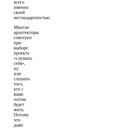
всего
именно
своей
нестандартностью.
Многие
архитекторы
советуют
при
выборе
проекта
«слушать
себя»,
ну
или
слушать
того,
кто с
вами
потом
будет
жить.
Потому
что
даже