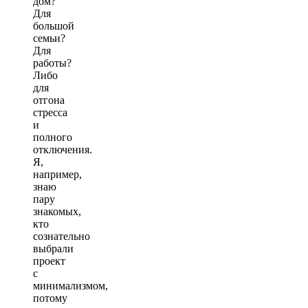
дом?
Для
большой
семьи?
Для
работы?
Либо
для
отгона
стресса
и
полного
отключения.
Я,
например,
знаю
пару
знакомых,
кто
сознательно
выбрали
проект
с
минимализмом,
потому