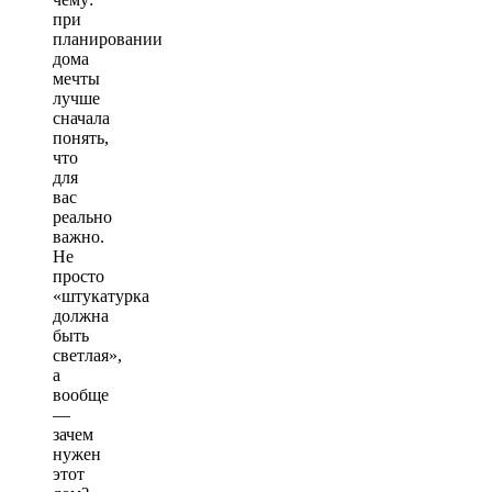
при
планировании
дома
мечты
лучше
сначала
понять,
что
для
вас
реально
важно.
Не
просто
«штукатурка
должна
быть
светлая»,
а
вообще
—
зачем
нужен
этот