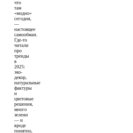
что
там
«модно»
сегодня,
—
настоящее
самообман.
Где-то
читали
про
тренды
в
2025:
эко-
декор,
натуральные
фактуры
и
цветовые
решения,
много
зелени
— и
вроде
понятно,