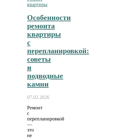
квартиры
Особенности
ремонта
квартиры
с
перепланировкой:
советы
и
подводные
камни
07.02.2026
Ремонт
с
перепланировкой
—
это
не