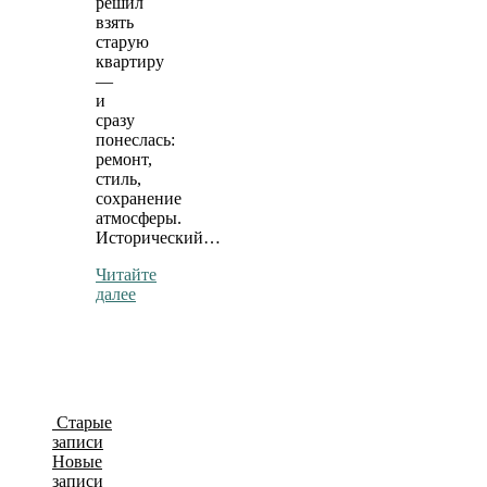
решил
взять
старую
квартиру
—
и
сразу
понеслась:
ремонт,
стиль,
сохранение
атмосферы.
Исторический…
Читайте
далее
Старые
записи
Новые
записи