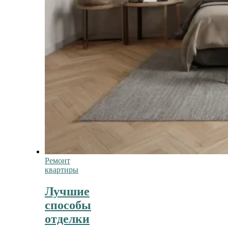
Ремонт
квартиры
Лучшие
способы
отделки