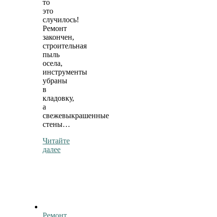
то
это
случилось!
Ремонт
закончен,
строительная
пыль
осела,
инструменты
убраны
в
кладовку,
а
свежевыкрашенные
стены…
Читайте
далее
Ремонт