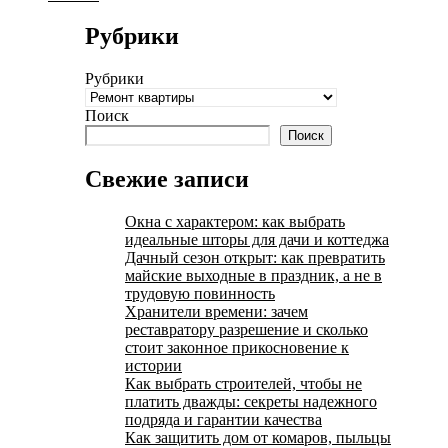
Рубрики
Рубрики
Поиск
Поиск
Свежие записи
Окна с характером: как выбрать
идеальные шторы для дачи и коттеджа
Дачный сезон открыт: как превратить
майские выходные в праздник, а не в
трудовую повинность
Хранители времени: зачем
реставратору разрешение и сколько
стоит законное прикосновение к
истории
Как выбрать строителей, чтобы не
платить дважды: секреты надежного
подряда и гарантии качества
Как защитить дом от комаров, пыльцы