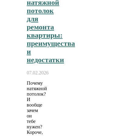
натяжной
потолок
для
ремонта
квартиры:
преимущества
и
недостатки
07.02.2026
Почему
натяжной
потолок?
И
вообще
зачем
он
тебе
нужен?
Короче,