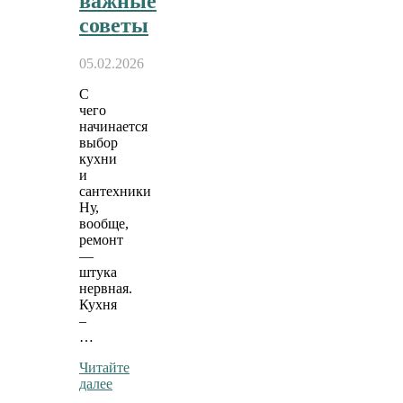
важные
советы
05.02.2026
С
чего
начинается
выбор
кухни
и
сантехники
Ну,
вообще,
ремонт
—
штука
нервная.
Кухня
–
…
Читайте
далее