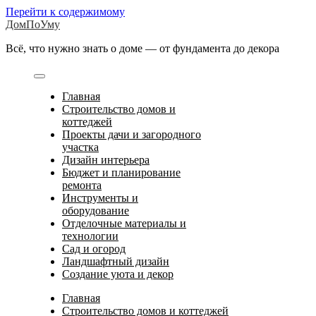
Перейти к содержимому
ДомПоУму
Всё, что нужно знать о доме — от фундамента до декора
Главная
Строительство домов и
коттеджей
Проекты дачи и загородного
участка
Дизайн интерьера
Бюджет и планирование
ремонта
Инструменты и
оборудование
Отделочные материалы и
технологии
Сад и огород
Ландшафтный дизайн
Создание уюта и декор
Главная
Строительство домов и коттеджей