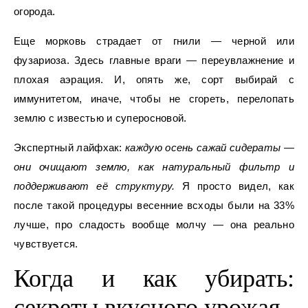
огорода.
Еще морковь страдает от гнили — черной или
фузариоза. Здесь главные враги — переувлажнение и
плохая аэрация. И, опять же, сорт выбирай с
иммунитетом, иначе, чтобы не сгореть, перелопать
землю с известью и суперосновой.
Экспертный лайфхак:
каждую осень сажай сидераты —
они очищают землю, как натуральный фильтр и
поддерживают её структуру.
Я просто видел, как
после такой процедуры весенние всходы были на 33%
лучше, про сладость вообще молчу — она реально
чувствуется.
Когда и как убирать:
секреты вкусного урожая