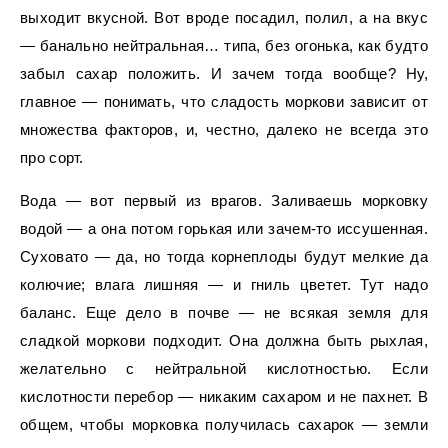
выходит вкусной. Вот вроде посадил, полил, а на вкус
— банально нейтральная… типа, без огонька, как будто
забыл сахар положить. И зачем тогда вообще? Ну,
главное — понимать, что сладость моркови зависит от
множества факторов, и, честно, далеко не всегда это
про сорт.
Вода — вот первый из врагов. Заливаешь морковку
водой — а она потом горькая или зачем-то иссушенная.
Суховато — да, но тогда корнеплоды будут мелкие да
колючие; влага лишняя — и гниль цветет. Тут надо
баланс. Еще дело в почве — не всякая земля для
сладкой моркови подходит. Она должна быть рыхлая,
желательно с нейтральной кислотностью. Если
кислотности перебор — никаким сахаром и не пахнет. В
общем, чтобы морковка получилась сахарок — земли