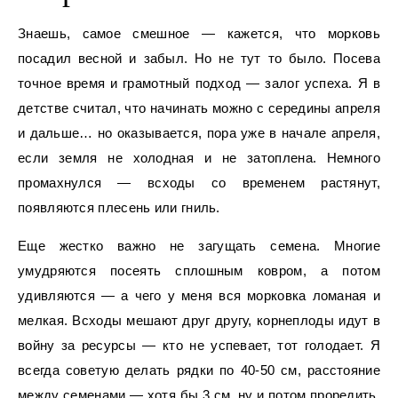
Знаешь, самое смешное — кажется, что морковь
посадил весной и забыл. Но не тут то было. Посева
точное время и грамотный подход — залог успеха. Я в
детстве считал, что начинать можно с середины апреля
и дальше… но оказывается, пора уже в начале апреля,
если земля не холодная и не затоплена. Немного
промахнулся — всходы со временем растянут,
появляются плесень или гниль.
Еще жестко важно не загущать семена. Многие
умудряются посеять сплошным ковром, а потом
удивляются — а чего у меня вся морковка ломаная и
мелкая. Всходы мешают друг другу, корнеплоды идут в
войну за ресурсы — кто не успевает, тот голодает. Я
всегда советую делать рядки по 40-50 см, расстояние
между семенами — хотя бы 3 см, ну и потом проредить.