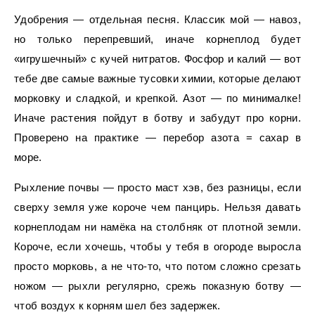
Удобрения — отдельная песня. Классик мой — навоз,
но только перепревший, иначе корнеплод будет
«игрушечный» с кучей нитратов. Фосфор и калий — вот
тебе две самые важные тусовки химии, которые делают
морковку и сладкой, и крепкой. Азот — по минималке!
Иначе растения пойдут в ботву и забудут про корни.
Проверено на практике — перебор азота = сахар в
море.
Рыхление почвы — просто маст хэв, без разницы, если
сверху земля уже короче чем панцирь. Нельзя давать
корнеплодам ни намёка на столбняк от плотной земли.
Короче, если хочешь, чтобы у тебя в огороде выросла
просто морковь, а не что-то, что потом сложно срезать
ножом — рыхли регулярно, срежь показную ботву —
чтоб воздух к корням шел без задержек.