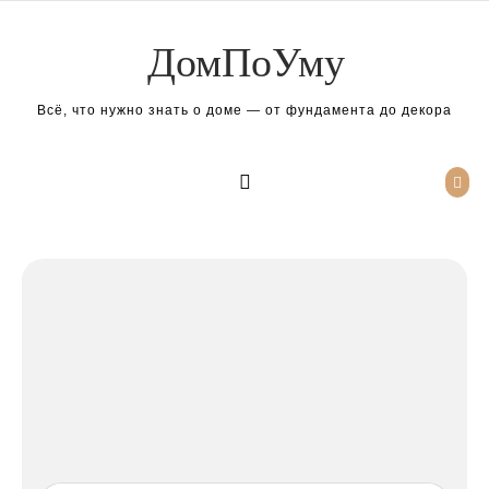
Перейти к содержимому
ДомПоУму
Всё, что нужно знать о доме — от фундамента до декора