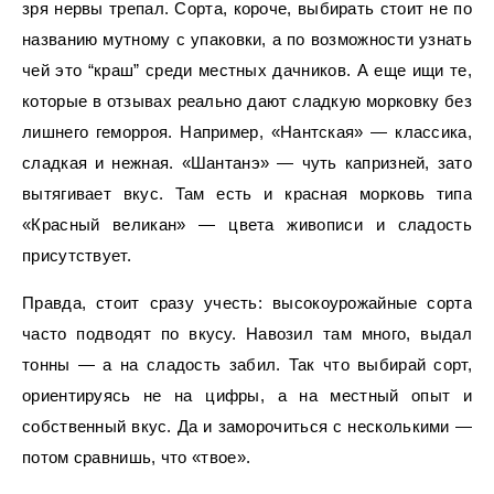
зря нервы трепал. Сорта, короче, выбирать стоит не по
названию мутному с упаковки, а по возможности узнать
чей это “краш” среди местных дачников. А еще ищи те,
которые в отзывах реально дают сладкую морковку без
лишнего геморроя. Например, «Нантская» — классика,
сладкая и нежная. «Шантанэ» — чуть капризней, зато
вытягивает вкус. Там есть и красная морковь типа
«Красный великан» — цвета живописи и сладость
присутствует.
Правда, стоит сразу учесть: высокоурожайные сорта
часто подводят по вкусу. Навозил там много, выдал
тонны — а на сладость забил. Так что выбирай сорт,
ориентируясь не на цифры, а на местный опыт и
собственный вкус. Да и заморочиться с несколькими —
потом сравнишь, что «твое».