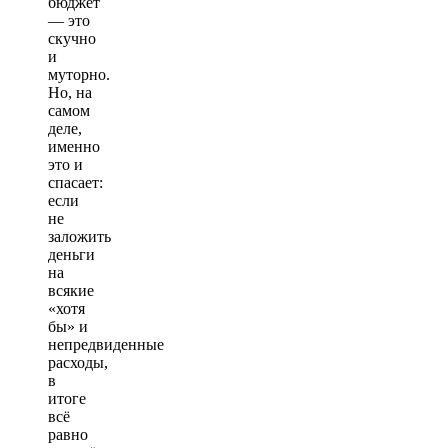
бюджет
— это
скучно
и
муторно.
Но, на
самом
деле,
именно
это и
спасает:
если
не
заложить
деньги
на
всякие
«хотя
бы» и
непредвиденные
расходы,
в
итоге
всё
равно