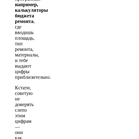
например,
калькуляторы
бюджета
ремонта
,
где
вводишь
площадь,
тип
ремонта,
материалы,
и тебе
выдают
цифры
приблизительно.
Кстати,
советую
не
доверять
слепо
этим
цифрам
—
они
как