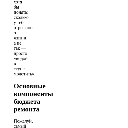
хотя
бы
понять:
сколько
у тебя
отрывают
от
жизни,
а не
так —
просто
«водой
в
ступе
молотить».
Основные
компоненты
бюджета
ремонта
Пожалуй,
самый