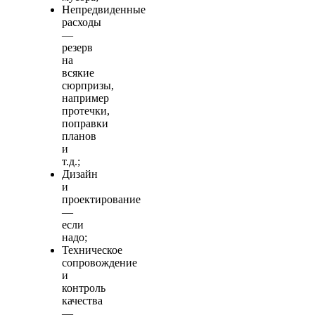
Непредвиденные
расходы
—
резерв
на
всякие
сюрпризы,
например
протечки,
поправки
планов
и
т.д.;
Дизайн
и
проектирование
—
если
надо;
Техническое
сопровождение
и
контроль
качества
—