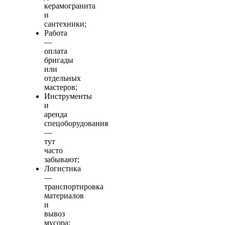
керамогранита
и
сантехники;
Работа
—
оплата
бригады
или
отдельных
мастеров;
Инструменты
и
аренда
спецоборудования
—
тут
часто
забывают;
Логистика
—
транспортировка
материалов
и
вывоз
мусора;