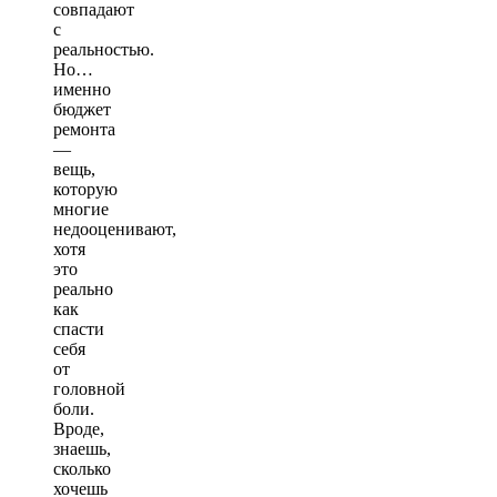
совпадают
с
реальностью.
Но…
именно
бюджет
ремонта
—
вещь,
которую
многие
недооценивают,
хотя
это
реально
как
спасти
себя
от
головной
боли.
Вроде,
знаешь,
сколько
хочешь