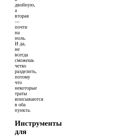
двойную,
а
вторая
—
почти
на
ноль.
И да,
не
всегда
сможешь
четко
разделить,
потому
что
некоторые
траты
вписываются
в оба
пункта.
Инструменты
для