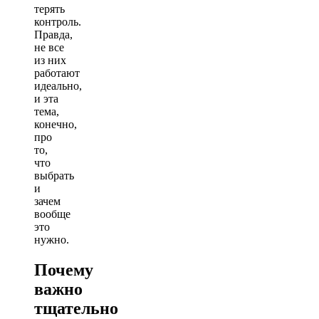
терять
контроль.
Правда,
не все
из них
работают
идеально,
и эта
тема,
конечно,
про
то,
что
выбрать
и
зачем
вообще
это
нужно.
Почему
важно
тщательно