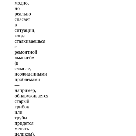
модно,
но
реально
спасает
в
ситуации,
когда
сталкиваешься
с
ремонтной
«магией»
(в
смысле,
неожиданными
проблемами
—
например,
обнаруживается
старый
грибок
или
трубы
придется
менять
целиком).