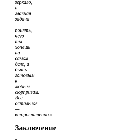
зеркало,
а
главная
задача
—
понять,
чего
ты
хочешь
на
самом
деле, и
быть
готовым
к
любым
сюрпризам.
Всё
остальное
—
второстепенно.»
Заключение