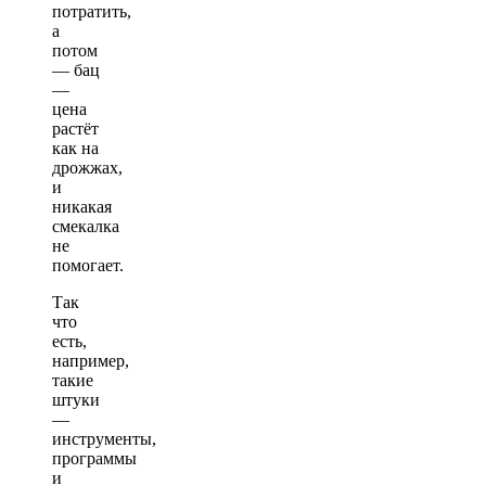
потратить,
а
потом
— бац
—
цена
растёт
как на
дрожжах,
и
никакая
смекалка
не
помогает.
Так
что
есть,
например,
такие
штуки
—
инструменты,
программы
и