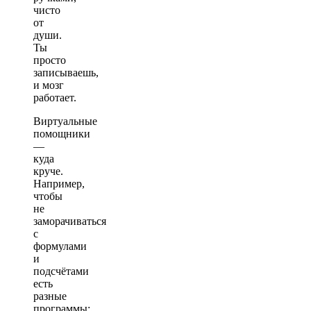
чисто
от
души.
Ты
просто
записываешь,
и мозг
работает.
Виртуальные
помощники
—
куда
круче.
Например,
чтобы
не
заморачиваться
с
формулами
и
подсчётами
есть
разные
программы: