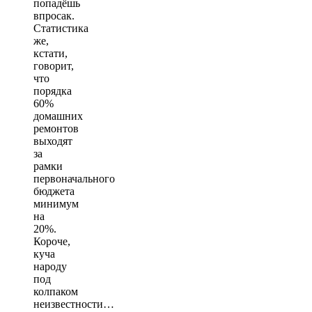
попадёшь
впросак.
Статистика
же,
кстати,
говорит,
что
порядка
60%
домашних
ремонтов
выходят
за
рамки
первоначального
бюджета
минимум
на
20%.
Короче,
куча
народу
под
колпаком
неизвестности…