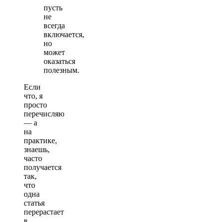
пусть
не
всегда
включается,
но
может
оказаться
полезным.
Если
что, я
просто
перечисляю
— а
на
практике,
знаешь,
часто
получается
так,
что
одна
статья
перерастает
в