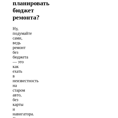
планировать
бюджет
ремонта?
Ну,
подумайте
сами,
ведь
ремонт
без
бюджета
— это
как
ехать
в
неизвестность
на
старом
авто,
без
карты
и
навигатора.