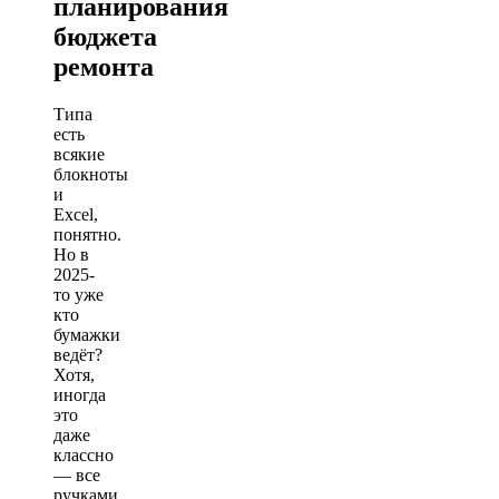
планирования
бюджета
ремонта
Типа
есть
всякие
блокноты
и
Excel,
понятно.
Но в
2025-
то уже
кто
бумажки
ведёт?
Хотя,
иногда
это
даже
классно
— все
ручками,