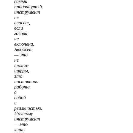
самый
продвинутый
инструмент
не
спасёт,
если
голова
не
включена.
Бюджет
— это
не
только
цифры,
это
постоянная
работа
с
собой
и
реальностью.
Поэтому
инструмент
— это
лишь