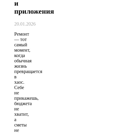
и
приложения
20.01.2026
Ремонт
— тот
самый
момент,
когда
обычная
жизнь
превращается
в
хаос.
Себе
не
прикажешь,
бюджета
не
хватит,
а
сметы
не