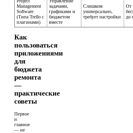
Project
Управление
Management
задачами,
Слишком
От
Software
графиками и
универсально,
бес
(Типа Trello с
бюджетом
требует настройки
до 
плагинами)
вместе
Как
пользоваться
приложениями
для
бюджета
ремонта
—
практические
советы
Первое
и
главное
— не