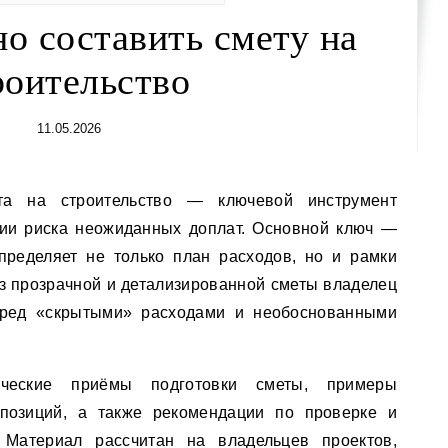
о составить смету на
роительство
11.05.2026
ии риска неожиданных доплат. Основной ключ —
пределяет не только план расходов, но и рамки
ез прозрачной и детализированной сметы владелец
еред «скрытыми» расходами и необоснованными
ческие приёмы подготовки сметы, примеры
позиций, а также рекомендации по проверке и
 Материал рассчитан на владельцев проектов,