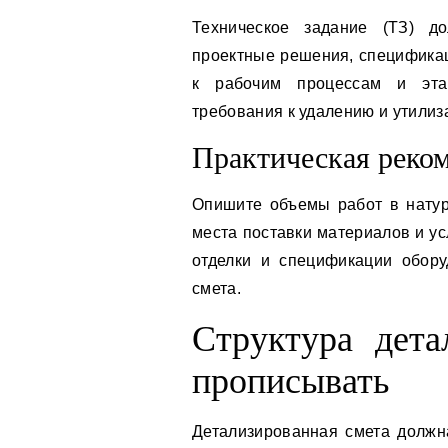
Техническое задание (ТЗ) д
проектные решения, спецификац
к рабочим процессам и этап
требования к удалению и утилиз
Практическая реко
Опишите объемы работ в натурал
места поставки материалов и у
отделки и спецификации обор
смета.
Структура дета
прописывать
Детализированная смета должна