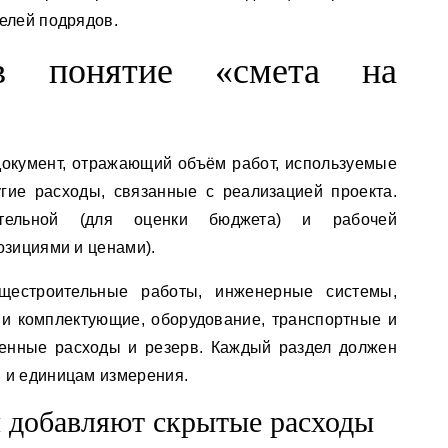
елей подрядов.
в понятие «смета на
документ, отражающий объём работ, используемые
гие расходы, связанные с реализацией проекта.
тельной (для оценки бюджета) и рабочей
озициями и ценами).
щестроительные работы, инженерные системы,
и комплектующие, оборудование, транспортные и
енные расходы и резерв. Каждый раздел должен
 и единицам измерения.
 добавляют скрытые расходы