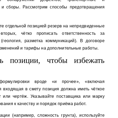
и и сборы. Рассмотрим способы предотвращения
ете отдельной позицией резерв на непредвиденные
вторых, чётко прописать ответственность за
(геология, разметка коммуникаций). В договоре
изменений и тарифы на дополнительные работы.
ь позиции, чтобы избежать
формулировки вроде «и прочее», «включая
 входящая в смету позиция должна иметь чёткое
т или чертёж. Указывайте поставщика или марку
ания к качеству и порядок приёма работ.
ции (например, сложность грунта), используйте