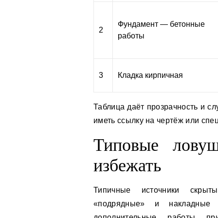
Фундамент — бетонные
2
работы
3
Кладка кирпичная
Таблица даёт прозрачность и сл
иметь ссылку на чертёж или сп
Типовые лову
избежать
Типичные источники скрыты
«подрядные» и накладные р
дополнительные работы пр