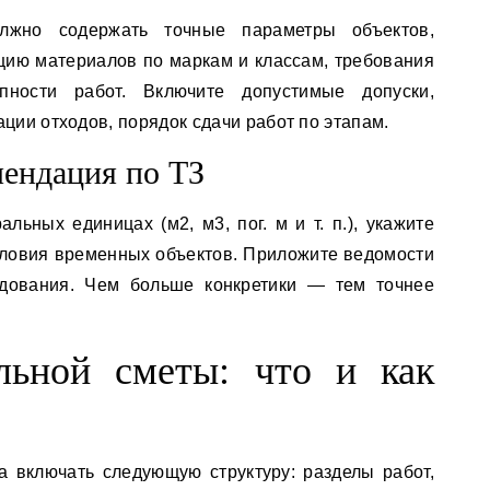
олжно содержать точные параметры объектов,
ию материалов по маркам и классам, требования
ности работ. Включите допустимые допуски,
ации отходов, порядок сдачи работ по этапам.
мендация по ТЗ
ьных единицах (м2, м3, пог. м и т. п.), укажите
словия временных объектов. Приложите ведомости
удования. Чем больше конкретики — тем точнее
льной сметы: что и как
 включать следующую структуру: разделы работ,