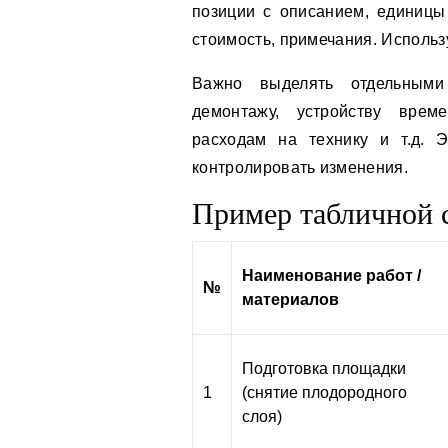
позиции с описанием, единицы 
стоимость, примечания. Использ
Важно выделять отдельными
демонтажу, устройству време
расходам на технику и т.д. 
контролировать изменения.
Пример табличной 
Наименование работ /
№
материалов
Подготовка площадки
1
(снятие плодородного
слоя)