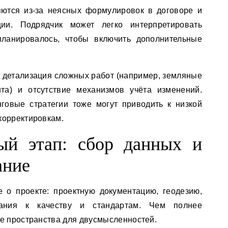
ются из-за неясных формулировок в договоре и
ции. Подрядчик может легко интерпретировать
ланировалось, чтобы включить дополнительные
 детализация сложных работ (например, земляные
та) и отсутствие механизмов учёта изменений.
говые стратегии тоже могут приводить к низкой
корректировкам.
ый этап: сбор данных и
ание
о проекте: проектную документацию, геодезию,
вания к качеству и стандартам. Чем полнее
ше пространства для двусмысленностей.