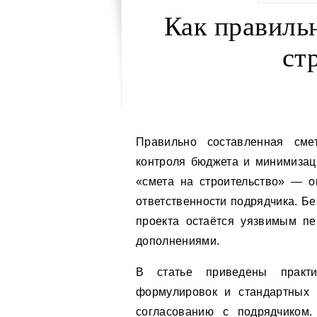
Как правильн
ст
Правильно составленная смета на строительство — ключевой инструмент
контроля бюджета и минимизац
«смета на строительство» — о
ответственности подрядчика. Б
проекта остаётся уязвимым п
дополнениями.
В статье приведены практи
формулировок и стандартных 
согласованию с подрядчиком.